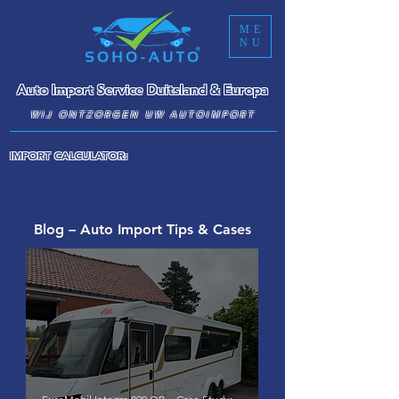
ME
NU
Auto Import Service Duitsland & Europa
WIJ ONTZORGEN UW AUTOIMPORT
IMPORT CALCULATOR:
Blog – Auto Import Tips & Cases