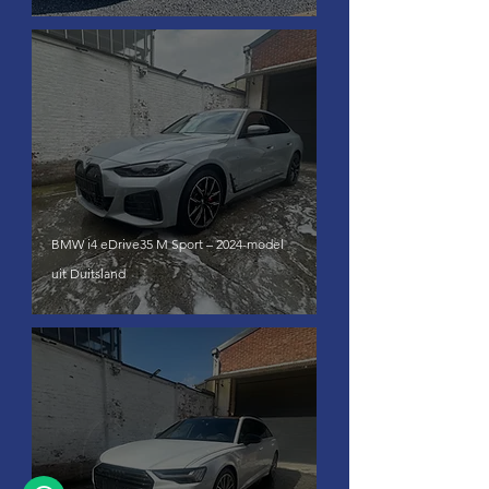
BMW i4 eDrive35 M Sport – 2024-model
uit Duitsland