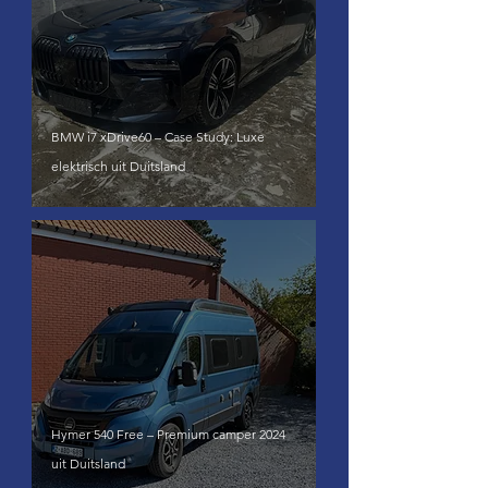
BMW i7 xDrive60 – Case Study: Luxe
elektrisch uit Duitsland
Hymer 540 Free – Premium camper 2024
uit Duitsland