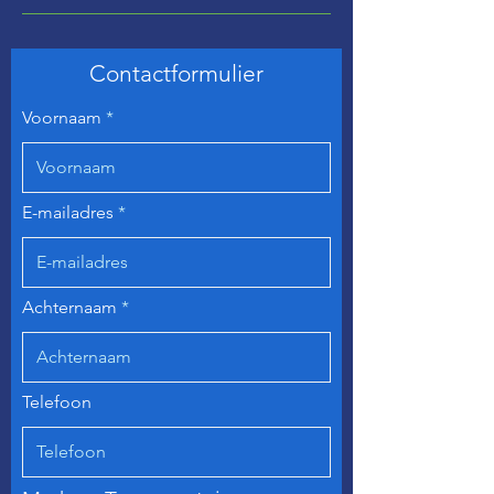
Contactformulier
Voornaam
E-mailadres
Achternaam
Telefoon