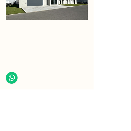
+32 (0)11-