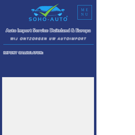
ME
NU
Auto Import Service Duitsland & Europa
WIJ ONTZORGEN UW AUTOIMPORT
IMPORT CALCULATOR: