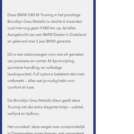
Deze BMW 330i M Touring in het prachtige 
Brooklyn Grau Metallic is slechts 6 maanden 
oud met nog geen 9.000 km op de teller. 
Aangekocht van een BMW Dealer in Duitsland 
en geleverd met 3 jaar BMW garantie.
Dit is een stationwagen voor wie wil genieten 
van prestatie en ruimte: M Sport-styling, 
sportieve handling, en volledige 
laadcapaciteit. Full options betekent dat niets 
ontbreekt – alles wat je nodig hebt voor 
comfort en luxe.
De Brooklyn Grau Metallic kleur geeft deze 
Touring net dat extra elegante tintje – subtiel, 
verfijnd en tijdloos.
Het voordeel: deze wagen was oorspronkelijk 
in Denemarken ingeschreven, wat garandeert 