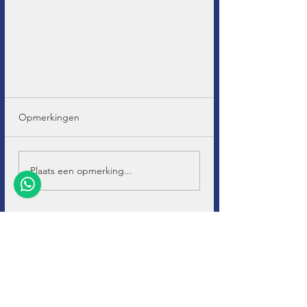
Opmerkingen
Plaats een opmerking...
+32 (0)11-