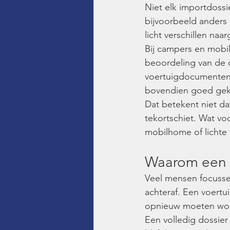
Niet elk importdossi
bijvoorbeeld anders
licht verschillen naa
Bij campers en mobil
beoordeling van de o
voertuigdocumenten 
bovendien goed geke
Dat betekent niet da
tekortschiet. Wat vo
mobilhome of lichte 
Waarom een vo
Veel mensen focussen
achteraf. Een voertu
opnieuw moeten word
Een volledig dossier