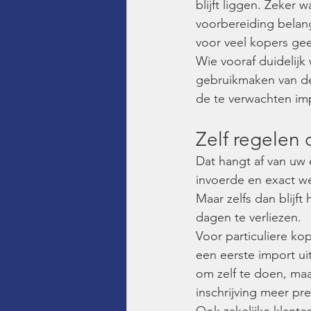
blijft liggen. Zeker 
voorbereiding belang
voor veel kopers gee
Wie vooraf duidelijk 
gebruikmaken van d
de te verwachten impo
Zelf regelen 
Dat hangt af van uw e
invoerde en exact w
Maar zelfs dan blijf
dagen te verliezen.
Voor particuliere ko
een eerste import ui
om zelf te doen, ma
inschrijving meer pr