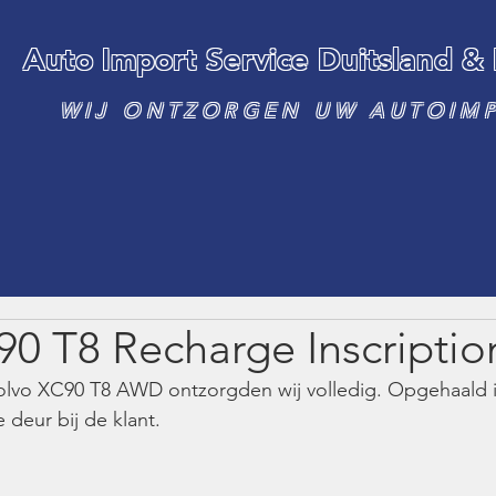
Auto Import Service Duitsland &
WIJ ONTZORGEN UW AUTOIM
90 T8 Recharge Inscript
olvo XC90 T8 AWD ontzorgden wij volledig. Opgehaald in
 deur bij de klant. 