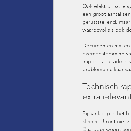
Ook elektronische s
een groot aantal se
geruststellend, maar 
waardevol als ook d
Documenten maken va
overeenstemming van 
import is die adminis
problemen elkaar vaa
Technisch ra
extra relevan
Bij aankoop in het b
kleiner. U kunt niet z
Daardoor weegt een 