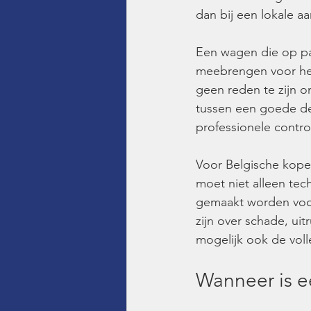
dan bij een lokale a
Een wagen die op pap
meebrengen voor hers
geen reden te zijn o
tussen een goede deal
professionele contr
Voor Belgische koper
moet niet alleen tech
gemaakt worden voor
zijn over schade, uit
mogelijk ook de voll
Wanneer is e