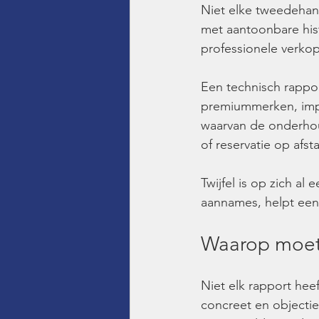
Niet elke tweedehan
met aantoonbare his
professionele verkop
Een technisch rappor
premiummerken, impo
waarvan de onderhoud
of reservatie op afs
Twijfel is op zich a
aannames, helpt een
Waarop moet 
Niet elk rapport heef
concreet en objectie