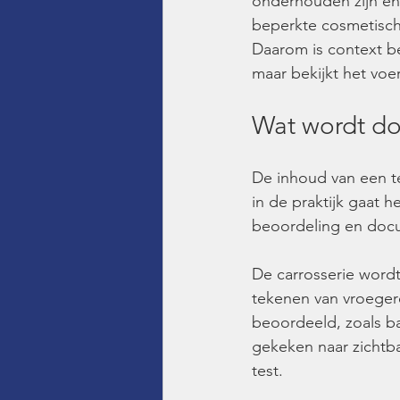
onderhouden zijn en
beperkte cosmetisch
Daarom is context be
maar bekijkt het voer
Wat wordt do
De inhoud van een te
in de praktijk gaat 
beoordeling en doc
De carrosserie wordt
tekenen van vroegere
beoordeeld, zoals ba
gekeken naar zichtba
test.