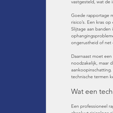
vastgesteld, wat de 
Goede rapportage m
risico’s. Een kras op
Slijtage aan banden i
ophangingsproblemen.
ongerustheid of net 
Daarnaast moet een r
noodzakelijk, maar d
aankoopinschatting. 
technische termen k
Wat een tech
Een professioneel ra