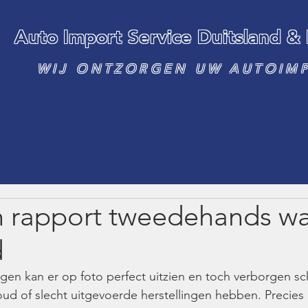
Auto Import Service Duitsland &
WIJ ONTZORGEN UW AUTOIM
h rapport tweedehands w
d
n kan er op foto perfect uitzien en toch verborgen sc
oud of slecht uitgevoerde herstellingen hebben. Precies