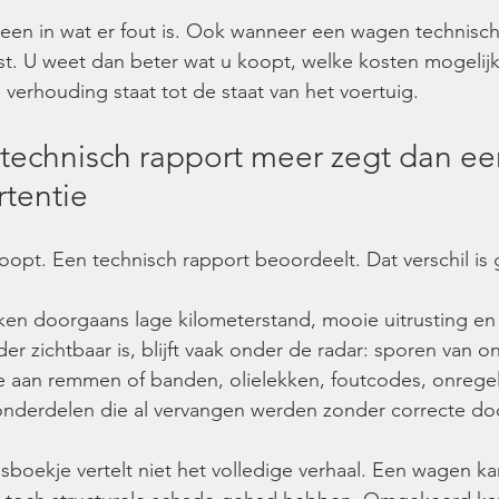
leen in wat er fout is. Ook wanneer een wagen technisch c
st. U weet dan beter wat u koopt, welke kosten mogelij
n verhouding staat tot de staat van het voertuig.
echnisch rapport meer zegt dan ee
tentie
oopt. Een technisch rapport beoordeelt. Dat verschil is 
en doorgaans lage kilometerstand, mooie uitrusting en
er zichtbaar is, blijft vaak onder de radar: sporen van 
tage aan remmen of banden, olielekken, foutcodes, onrege
onderdelen die al vervangen werden zonder correcte do
boekje vertelt niet het volledige verhaal. Een wagen ka