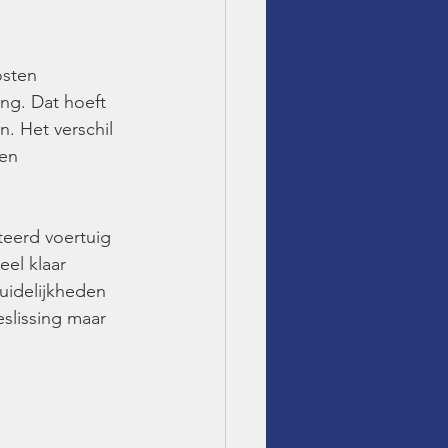
osten 
ng. Dat hoeft 
. Het verschil 
en 
eerd voertuig 
eel klaar 
uidelijkheden 
eslissing maar 