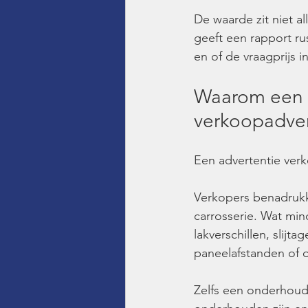
De waarde zit niet al
geeft een rapport ru
en of de vraagprijs i
Waarom een t
verkoopadver
Een advertentie verk
Verkopers benadrukk
carrosserie. Wat mind
lakverschillen, slij
paneelafstanden of 
Zelfs een onderhouds