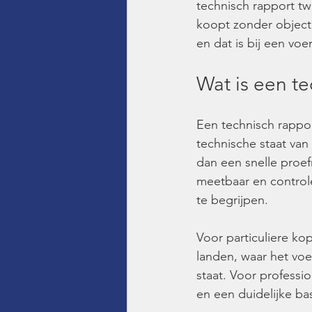
technisch rapport t
koopt zonder objecti
en dat is bij een voe
Wat is een t
Een technisch rappo
technische staat van
dan een snelle proef
meetbaar en controle
te begrijpen.
Voor particuliere kop
landen, waar het voe
staat. Voor professio
en een duidelijke ba