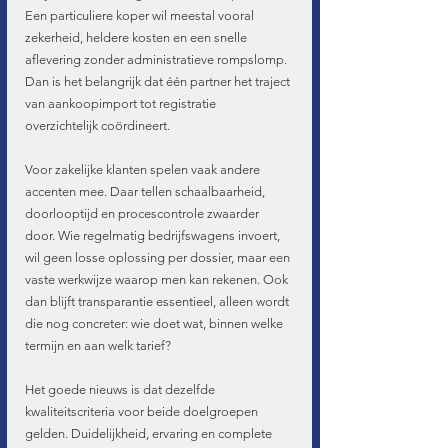
Een particuliere koper wil meestal vooral 
zekerheid, heldere kosten en een snelle 
aflevering zonder administratieve rompslomp. 
Dan is het belangrijk dat één partner het traject 
van aankoopimport tot registratie 
overzichtelijk coördineert.
Voor zakelijke klanten spelen vaak andere 
accenten mee. Daar tellen schaalbaarheid, 
doorlooptijd en procescontrole zwaarder 
door. Wie regelmatig bedrijfswagens invoert, 
wil geen losse oplossing per dossier, maar een 
vaste werkwijze waarop men kan rekenen. Ook 
dan blijft transparantie essentieel, alleen wordt 
die nog concreter: wie doet wat, binnen welke 
termijn en aan welk tarief?
Het goede nieuws is dat dezelfde 
kwaliteitscriteria voor beide doelgroepen 
gelden. Duidelijkheid, ervaring en complete 