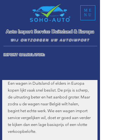
ME
NU
Auto Import Service Duitsland & Europa
WIJ ONTZORGEN UW AUTOIMPORT
IMPORT CALCULATOR:
Een wagen in Duitsland of elders in Europa 
kopen lijkt vaak snel beslist. De prijs is scherp, 
de uitrusting beter en het aanbod groter. Maar 
zodra u de wagen naar België wilt halen, 
begint het echte werk. Wie een wagen import 
service vergelijken wil, doet er goed aan verder 
te kijken dan een lage basisprijs of een vlotte 
verkoopbelofte.