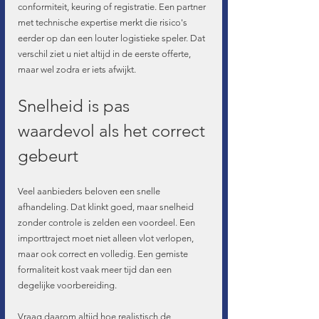
conformiteit, keuring of registratie. Een partner 
met technische expertise merkt die risico's 
eerder op dan een louter logistieke speler. Dat 
verschil ziet u niet altijd in de eerste offerte, 
maar wel zodra er iets afwijkt.
Snelheid is pas 
waardevol als het correct 
gebeurt
Veel aanbieders beloven een snelle 
afhandeling. Dat klinkt goed, maar snelheid 
zonder controle is zelden een voordeel. Een 
importtraject moet niet alleen vlot verlopen, 
maar ook correct en volledig. Een gemiste 
formaliteit kost vaak meer tijd dan een 
degelijke voorbereiding.
Vraag daarom altijd hoe realistisch de 