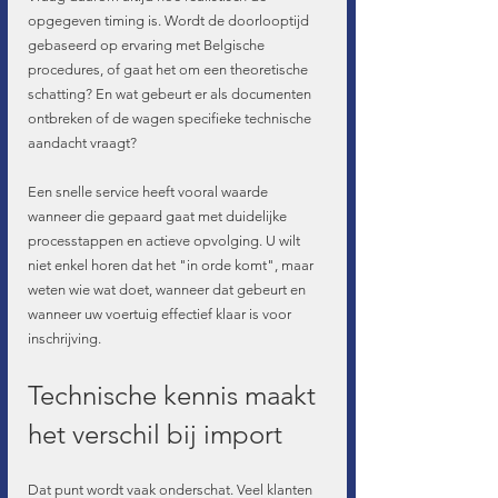
opgegeven timing is. Wordt de doorlooptijd 
gebaseerd op ervaring met Belgische 
procedures, of gaat het om een theoretische 
schatting? En wat gebeurt er als documenten 
ontbreken of de wagen specifieke technische 
aandacht vraagt?
Een snelle service heeft vooral waarde 
wanneer die gepaard gaat met duidelijke 
processtappen en actieve opvolging. U wilt 
niet enkel horen dat het "in orde komt", maar 
weten wie wat doet, wanneer dat gebeurt en 
wanneer uw voertuig effectief klaar is voor 
inschrijving.
Technische kennis maakt 
het verschil bij import
Dat punt wordt vaak onderschat. Veel klanten 