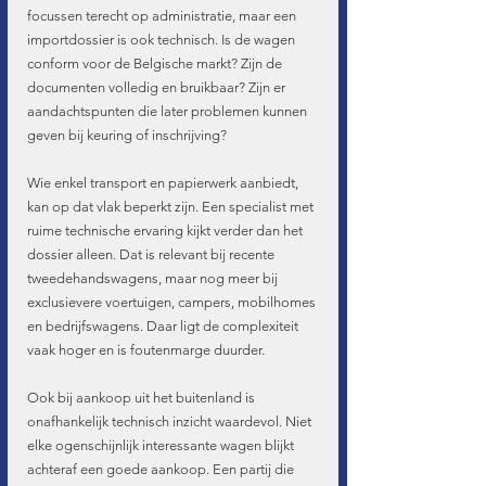
focussen terecht op administratie, maar een 
importdossier is ook technisch. Is de wagen 
conform voor de Belgische markt? Zijn de 
documenten volledig en bruikbaar? Zijn er 
aandachtspunten die later problemen kunnen 
geven bij keuring of inschrijving?
Wie enkel transport en papierwerk aanbiedt, 
kan op dat vlak beperkt zijn. Een specialist met 
ruime technische ervaring kijkt verder dan het 
dossier alleen. Dat is relevant bij recente 
tweedehandswagens, maar nog meer bij 
exclusievere voertuigen, campers, mobilhomes 
en bedrijfswagens. Daar ligt de complexiteit 
vaak hoger en is foutenmarge duurder.
Ook bij aankoop uit het buitenland is 
onafhankelijk technisch inzicht waardevol. Niet 
elke ogenschijnlijk interessante wagen blijkt 
achteraf een goede aankoop. Een partij die 