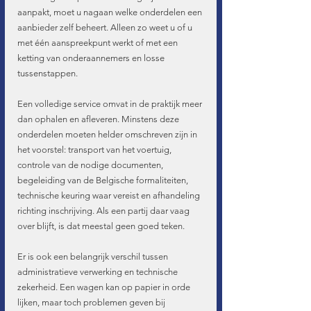
aanpakt, moet u nagaan welke onderdelen een 
aanbieder zelf beheert. Alleen zo weet u of u 
met één aanspreekpunt werkt of met een 
ketting van onderaannemers en losse 
tussenstappen.
Een volledige service omvat in de praktijk meer 
dan ophalen en afleveren. Minstens deze 
onderdelen moeten helder omschreven zijn in 
het voorstel: transport van het voertuig, 
controle van de nodige documenten, 
begeleiding van de Belgische formaliteiten, 
technische keuring waar vereist en afhandeling 
richting inschrijving. Als een partij daar vaag 
over blijft, is dat meestal geen goed teken.
Er is ook een belangrijk verschil tussen 
administratieve verwerking en technische 
zekerheid. Een wagen kan op papier in orde 
lijken, maar toch problemen geven bij 