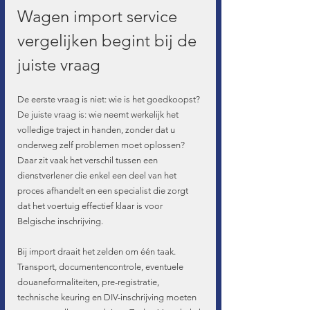
Wagen import service 
vergelijken begint bij de 
juiste vraag
De eerste vraag is niet: wie is het goedkoopst? 
De juiste vraag is: wie neemt werkelijk het 
volledige traject in handen, zonder dat u 
onderweg zelf problemen moet oplossen? 
Daar zit vaak het verschil tussen een 
dienstverlener die enkel een deel van het 
proces afhandelt en een specialist die zorgt 
dat het voertuig effectief klaar is voor 
Belgische inschrijving.
Bij import draait het zelden om één taak. 
Transport, documentencontrole, eventuele 
douaneformaliteiten, pre-registratie, 
technische keuring en DIV-inschrijving moeten 