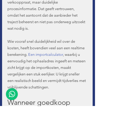
verkooppraat, maar duidelijke 
procesinformatie. Dat geeft vertrouwen, 
omdat het aantoont dat de aanbieder het 
traject beheerst en niet pas onderweg uitzoekt 
wat nodig is.
Wie vooraf snel duidelijkheid wil over de 
kosten, heeft bovendien veel aan een realtime 
berekening. 
Een importcalculator
, waarbij u 
eenvoudig het ophaaladres ingeeft en meteen 
zicht krijgt op de importkosten, maakt 
vergelijken een stuk eerlijker. U krijgt sneller 
een realistisch beeld en vermijdt tijdverlies met 
vrijblijvende schattingen.
Wanneer goedkoop 
uiteindelijk duurder 
wordt