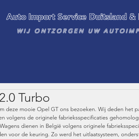
Auto Import Service Duitsland &
WIJ ONTZORGEN UW AUTOIM
2.0 Turbo
am deze mooie Opel GT ons bezoeken. Wij deden het p
n volgens de originele fabrieksspecificaties gehomolog
gens dienen in België volgens originele fabrieksspecif
n voor de keuring. Zo werd het uitlaatsysteem, onderst