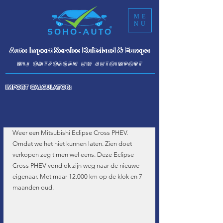
ME
NU
Auto Import Service Duitsland & Europa
WIJ ONTZORGEN UW AUTOIMPORT
IMPORT CALCULATOR:
Weer een Mitsubishi Eclipse Cross PHEV. 
Omdat we het niet kunnen laten. Zien doet 
verkopen zeg t men wel eens. Deze Eclipse 
Cross PHEV vond ok zijn weg naar de nieuwe 
eigenaar. Met maar 12.000 km op de klok en 7 
maanden oud.