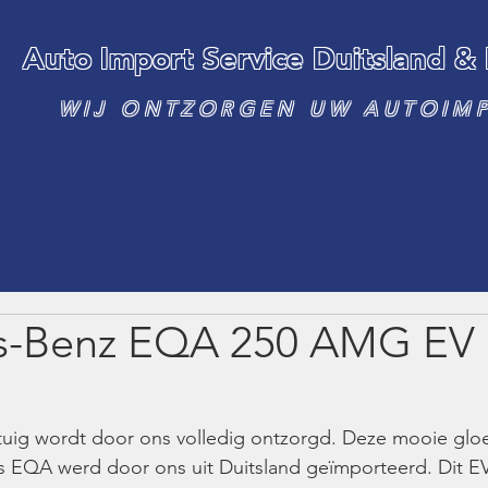
Auto Import Service Duitsland &
WIJ ONTZORGEN UW AUTOIM
s-Benz EQA 250 AMG EV
uig wordt door ons volledig ontzorgd. Deze mooie gloe
s EQA werd door ons uit Duitsland geïmporteerd. Dit EV