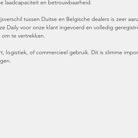
 laadcapaciteit en betrouwbaarheid.
jsverschil tussen Duitse en Belgische dealers is zeer aan
e Daily voor onze klant ingevoerd en volledig geregistr
r om te vertrekken.
t, logistiek, of commercieel gebruik. Dit is slimme import:
ngen.