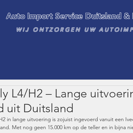
Auto Import Service Duitsland &
WIJ ONTZORGEN UW AUTOIM
ly L4/H2 – Lange uitvoeri
 uit Duitsland
2 in lange uitvoering is zojuist ingevoerd vanuit een Ive
land. Met nog geen 15.000 km op de teller en in bijna ni