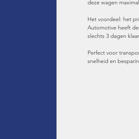
deze wagen maximale
Het voordeel: het pri
Automotive heeft dez
slechts 3 dagen klaa
Perfect voor transpor
snelheid en bespari