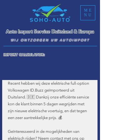
ME
NU
Auto Import Service Duitsland & Europa
WIJ ONTZORGEN UW AUTOIMPORT
IMPORT CALCULATOR:
Recent hebben wij deze elektrische full-option 
Volkswagen ID.Buzz geïmporteerd uit 
Duitsland. 🇩🇪 Dankzij onze efficiënte service 
kon de klant binnen 5 dagen wegrijden met 
zijn nieuwe elektrische voertuig, en dat tegen 
een zeer aantrekkelijke prijs. 💰
Geïnteresseerd in de mogelijkheden van 
elektrisch rijden? Neem contact met ons op 