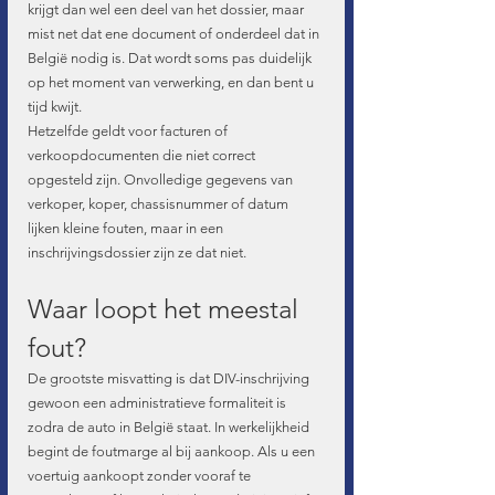
krijgt dan wel een deel van het dossier, maar 
mist net dat ene document of onderdeel dat in 
België nodig is. Dat wordt soms pas duidelijk 
op het moment van verwerking, en dan bent u 
tijd kwijt.
Hetzelfde geldt voor facturen of 
verkoopdocumenten die niet correct 
opgesteld zijn. Onvolledige gegevens van 
verkoper, koper, chassisnummer of datum 
lijken kleine fouten, maar in een 
inschrijvingsdossier zijn ze dat niet.
Waar loopt het meestal 
fout?
De grootste misvatting is dat DIV-inschrijving 
gewoon een administratieve formaliteit is 
zodra de auto in België staat. In werkelijkheid 
begint de foutmarge al bij aankoop. Als u een 
voertuig aankoopt zonder vooraf te 