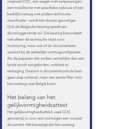
origineel COC, een wagen met aanpassingen, 
een mobilhome met specifieke opbouw of een 
bedrijfsvoertuig met andere technische 
classificatie - wordt het dossier gevoeliger.
Ook de Belgische keuring speelt een 
doorslaggevende rol. Die keuring beoordeelt 
niet alleen de technische staat voor 
inschrijving, maar ook of de documentatie 
aansluit bij de werkelijke voertuigconfiguratie. 
Als de papieren iets anders vermelden dan wat 
fysiek wordt aangeboden, ontstaat er 
vertraging. Daarom is documentcontrole best 
geen stap achteraf, maar een eerste filter vóór 
het voertuig naar België komt.
Het belang van het 
gelijkvormigheidsattest
Het gelijkvormigheidsattest, vaak COC 
genoemd, is voor veel voertuigen een cruciaal 
document. Het bevestigt dat het voertuig 