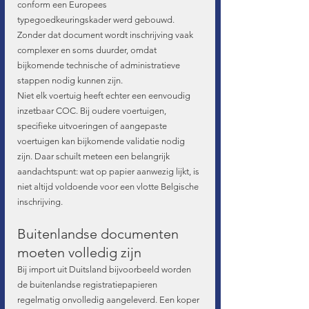
conform een Europees 
typegoedkeuringskader werd gebouwd. 
Zonder dat document wordt inschrijving vaak 
complexer en soms duurder, omdat 
bijkomende technische of administratieve 
stappen nodig kunnen zijn.
Niet elk voertuig heeft echter een eenvoudig 
inzetbaar COC. Bij oudere voertuigen, 
specifieke uitvoeringen of aangepaste 
voertuigen kan bijkomende validatie nodig 
zijn. Daar schuilt meteen een belangrijk 
aandachtspunt: wat op papier aanwezig lijkt, is 
niet altijd voldoende voor een vlotte Belgische 
inschrijving.
Buitenlandse documenten 
moeten volledig zijn
Bij import uit Duitsland bijvoorbeeld worden 
de buitenlandse registratiepapieren 
regelmatig onvolledig aangeleverd. Een koper 