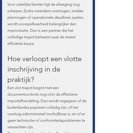
Voor zakelijke klanten ligt de afweging nog 
scherper. Zodra meerdere voertuigen, strakke 
planningen of operationele deadlines spelen, 
wordt voorspelbaarheid belangrijker dan 
improvisatie. Dan is een partner die het 
volledige traject beheerst vaak de meest 
efficiënte keuze.
Hoe verloopt een vlotte 
inschrijving in de 
praktijk?
Een vlot traject begint met een 
documentcontrole nog vóór de effectieve 
importafhandeling. Dan wordt nagegaan of de 
buitenlandse papieren volledig zijn, of het 
voertuig administratief inschrijfbaar is, en of er 
geen technische of conformiteitsproblemen te 
verwachten zijn.