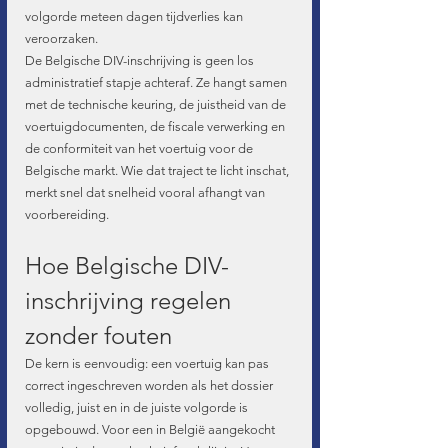
volgorde meteen dagen tijdverlies kan 
veroorzaken.
De Belgische DIV-inschrijving is geen los 
administratief stapje achteraf. Ze hangt samen 
met de technische keuring, de juistheid van de 
voertuigdocumenten, de fiscale verwerking en 
de conformiteit van het voertuig voor de 
Belgische markt. Wie dat traject te licht inschat, 
merkt snel dat snelheid vooral afhangt van 
voorbereiding.
Hoe Belgische DIV-
inschrijving regelen 
zonder fouten
De kern is eenvoudig: een voertuig kan pas 
correct ingeschreven worden als het dossier 
volledig, juist en in de juiste volgorde is 
opgebouwd. Voor een in België aangekocht 