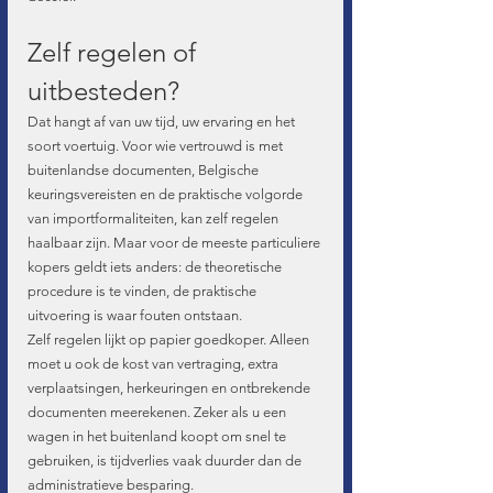
Zelf regelen of 
uitbesteden?
Dat hangt af van uw tijd, uw ervaring en het 
soort voertuig. Voor wie vertrouwd is met 
buitenlandse documenten, Belgische 
keuringsvereisten en de praktische volgorde 
van importformaliteiten, kan zelf regelen 
haalbaar zijn. Maar voor de meeste particuliere 
kopers geldt iets anders: de theoretische 
procedure is te vinden, de praktische 
uitvoering is waar fouten ontstaan.
Zelf regelen lijkt op papier goedkoper. Alleen 
moet u ook de kost van vertraging, extra 
verplaatsingen, herkeuringen en ontbrekende 
documenten meerekenen. Zeker als u een 
wagen in het buitenland koopt om snel te 
gebruiken, is tijdverlies vaak duurder dan de 
administratieve besparing.