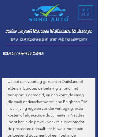
ME
NU
Auto Import Service Duitsland & Europa
WIJ ONTZORGEN UW AUTOIMPORT
IMPORT CALCULATOR:
U hebt een voertuig gekocht in Duitsland of 
elders in Europa, de betaling is rond, het 
transport is geregeld, en dan komt de vraag 
die vaak onderschat wordt: hoe Belgische DIV 
inschrijving regelen zonder vertraging, extra 
kosten of afgekeurde documenten? Net daar 
loopt het in de praktijk vaak mis. Niet omdat 
de procedure onhaalbaar is, wel omdat één 
ontbrekend document of een fout in de 