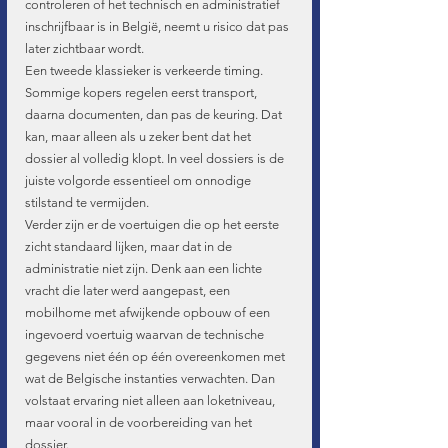
controleren of het technisch en administratief 
inschrijfbaar is in België, neemt u risico dat pas 
later zichtbaar wordt.
Een tweede klassieker is verkeerde timing. 
Sommige kopers regelen eerst transport, 
daarna documenten, dan pas de keuring. Dat 
kan, maar alleen als u zeker bent dat het 
dossier al volledig klopt. In veel dossiers is de 
juiste volgorde essentieel om onnodige 
stilstand te vermijden.
Verder zijn er de voertuigen die op het eerste 
zicht standaard lijken, maar dat in de 
administratie niet zijn. Denk aan een lichte 
vracht die later werd aangepast, een 
mobilhome met afwijkende opbouw of een 
ingevoerd voertuig waarvan de technische 
gegevens niet één op één overeenkomen met 
wat de Belgische instanties verwachten. Dan 
volstaat ervaring niet alleen aan loketniveau, 
maar vooral in de voorbereiding van het 
dossier.