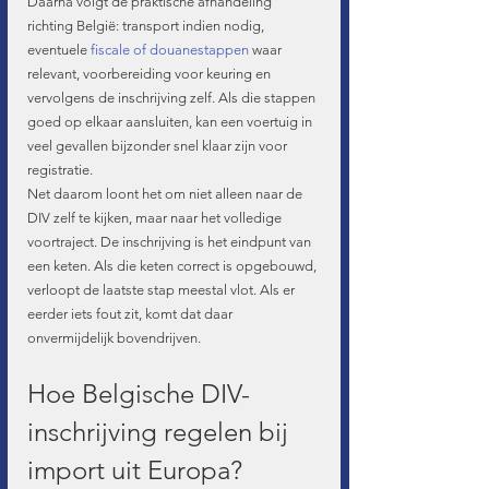
Daarna volgt de praktische afhandeling 
richting België: transport indien nodig, 
eventuele 
fiscale of douanestappen
 waar 
relevant, voorbereiding voor keuring en 
vervolgens de inschrijving zelf. Als die stappen 
goed op elkaar aansluiten, kan een voertuig in 
veel gevallen bijzonder snel klaar zijn voor 
registratie.
Net daarom loont het om niet alleen naar de 
DIV zelf te kijken, maar naar het volledige 
voortraject. De inschrijving is het eindpunt van 
een keten. Als die keten correct is opgebouwd, 
verloopt de laatste stap meestal vlot. Als er 
eerder iets fout zit, komt dat daar 
onvermijdelijk bovendrijven.
Hoe Belgische DIV-
inschrijving regelen bij 
import uit Europa?