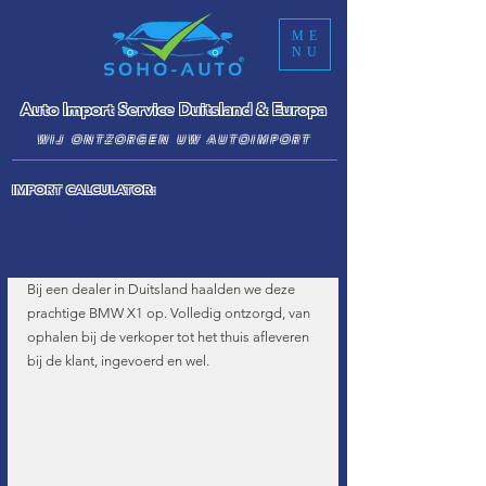
ME
NU
Auto Import Service Duitsland & Europa
WIJ ONTZORGEN UW AUTOIMPORT
IMPORT CALCULATOR:
Bij een dealer in Duitsland haalden we deze 
prachtige BMW X1 op. Volledig ontzorgd, van 
ophalen bij de verkoper tot het thuis afleveren 
bij de klant, ingevoerd en wel.