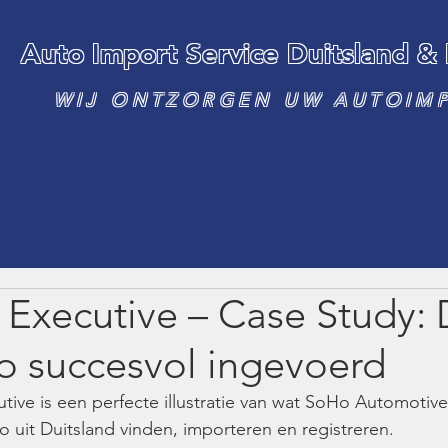
Auto Import Service Duitsland &
WIJ ONTZORGEN UW AUTOIM
Executive – Case Study: 
o succesvol ingevoerd
ve is een perfecte illustratie van wat SoHo Automotive
 uit Duitsland vinden, importeren en registreren.