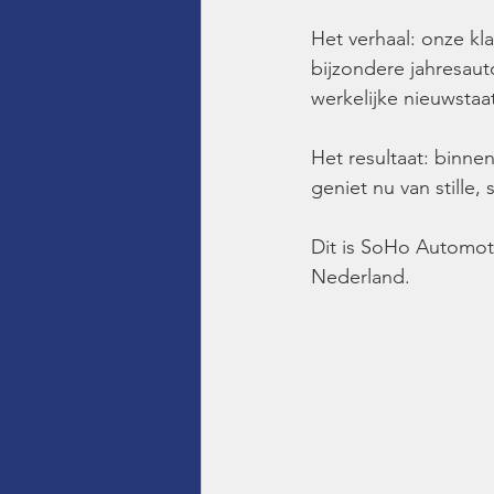
Het verhaal: onze kl
bijzondere jahresau
werkelijke nieuwsta
Het resultaat: binne
geniet nu van stille,
Dit is SoHo Automoti
Nederland.