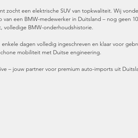
ant zocht een elektrische SUV van topkwaliteit. Wij vond
to van een BMW-medewerker in Duitsland – nog geen 10
at, volledige BMW-onderhoudshistorie.
n enkele dagen volledig ingeschreven en klaar voor gebru
 schone mobiliteit met Duitse engineering.
ve – jouw partner voor premium auto-imports uit Duitsl