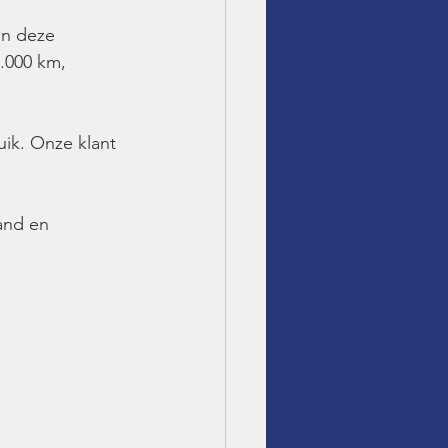
en deze 
.000 km, 
ik. Onze klant 
and en 