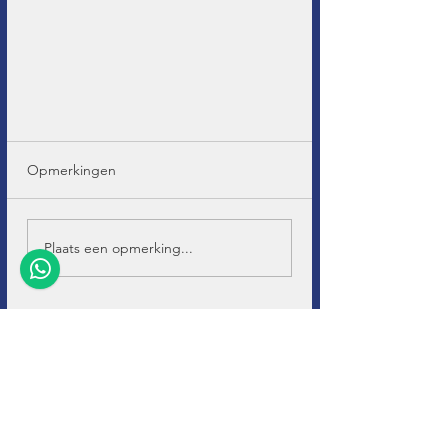
Opmerkingen
Plaats een opmerking...
+32 (0)11-