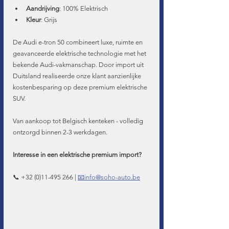
Aandrijving
: 100% Elektrisch
Kleur
: Grijs
De Audi e-tron 50 combineert luxe, ruimte en 
geavanceerde elektrische technologie met het 
bekende Audi-vakmanschap. Door import uit 
Duitsland realiseerde onze klant aanzienlijke 
kostenbesparing op deze premium elektrische 
SUV.
Van aankoop tot Belgisch kenteken - volledig 
ontzorgd binnen 2-3 werkdagen.
Interesse in een elektrische premium import?
📞 +32 (0)11-495 266 | 
📧info@soho-auto.be