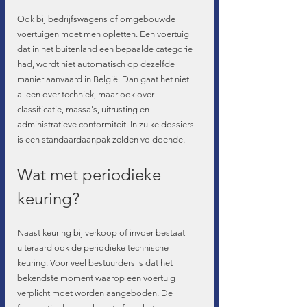
Ook bij bedrijfswagens of omgebouwde 
voertuigen moet men opletten. Een voertuig 
dat in het buitenland een bepaalde categorie 
had, wordt niet automatisch op dezelfde 
manier aanvaard in België. Dan gaat het niet 
alleen over techniek, maar ook over 
classificatie, massa's, uitrusting en 
administratieve conformiteit. In zulke dossiers 
is een standaardaanpak zelden voldoende.
Wat met periodieke 
keuring?
Naast keuring bij verkoop of invoer bestaat 
uiteraard ook de periodieke technische 
keuring. Voor veel bestuurders is dat het 
bekendste moment waarop een voertuig 
verplicht moet worden aangeboden. De 