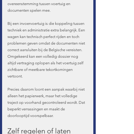
overeenstemming tussen voertuig en 
documenten spelen mee.
Bij een invoervoertuig is die koppeling tussen 
techniek en administratie extra belangrijk. Een 
wagen kan technisch perfect rijden en toch 
problemen geven omdat de documenten niet 
correct aansluiten bij de Belgische vereisten. 
Omgekeerd kan een volledig dossier nog 
altijd vertraging oplopen als het voertuig zelf 
zichtbare of meetbare tekortkomingen 
vertoont.
Precies daarom loont een aanpak waarbij niet 
alleen het papierwerk, maar het volledige 
traject op voorhand gecontroleerd wordt. Dat 
beperkt verrassingen en maakt de 
doorlooptijd voorspelbaar.
Zelf regelen of laten 