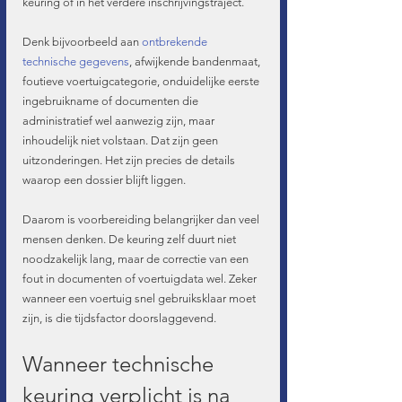
keuring of in het verdere inschrijvingstraject.
Denk bijvoorbeeld aan 
ontbrekende 
technische gegevens
, afwijkende bandenmaat, 
foutieve voertuigcategorie, onduidelijke eerste 
ingebruikname of documenten die 
administratief wel aanwezig zijn, maar 
inhoudelijk niet volstaan. Dat zijn geen 
uitzonderingen. Het zijn precies de details 
waarop een dossier blijft liggen.
Daarom is voorbereiding belangrijker dan veel 
mensen denken. De keuring zelf duurt niet 
noodzakelijk lang, maar de correctie van een 
fout in documenten of voertuigdata wel. Zeker 
wanneer een voertuig snel gebruiksklaar moet 
zijn, is die tijdsfactor doorslaggevend.
Wanneer technische 
keuring verplicht is na 