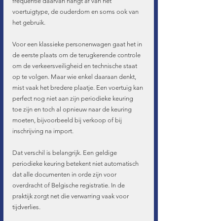
frequentie daarvan hangt af van het 
voertuigtype, de ouderdom en soms ook van 
het gebruik.
Voor een klassieke personenwagen gaat het in 
de eerste plaats om de terugkerende controle 
om de verkeersveiligheid en technische staat 
op te volgen. Maar wie enkel daaraan denkt, 
mist vaak het bredere plaatje. Een voertuig kan 
perfect nog niet aan zijn periodieke keuring 
toe zijn en toch al opnieuw naar de keuring 
moeten, bijvoorbeeld bij verkoop of bij 
inschrijving na import.
Dat verschil is belangrijk. Een geldige 
periodieke keuring betekent niet automatisch 
dat alle documenten in orde zijn voor 
overdracht of Belgische registratie. In de 
praktijk zorgt net die verwarring vaak voor 
tijdverlies.