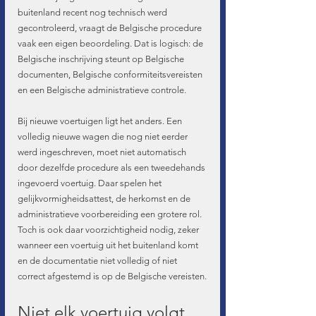
buitenland recent nog technisch werd 
gecontroleerd, vraagt de Belgische procedure 
vaak een eigen beoordeling. Dat is logisch: de 
Belgische inschrijving steunt op Belgische 
documenten, Belgische conformiteitsvereisten 
en een Belgische administratieve controle.
Bij nieuwe voertuigen ligt het anders. Een 
volledig nieuwe wagen die nog niet eerder 
werd ingeschreven, moet niet automatisch 
door dezelfde procedure als een tweedehands 
ingevoerd voertuig. Daar spelen het 
gelijkvormigheidsattest, de herkomst en de 
administratieve voorbereiding een grotere rol. 
Toch is ook daar voorzichtigheid nodig, zeker 
wanneer een voertuig uit het buitenland komt 
en de documentatie niet volledig of niet 
correct afgestemd is op de Belgische vereisten.
Niet elk voertuig volgt 