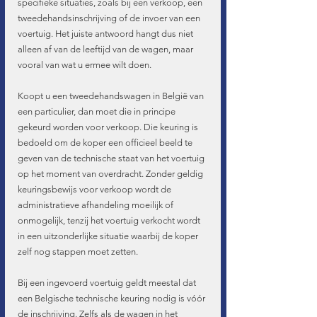
specifieke situaties, zoals bij een verkoop, een 
tweedehandsinschrijving of de invoer van een 
voertuig. Het juiste antwoord hangt dus niet 
alleen af van de leeftijd van de wagen, maar 
vooral van wat u ermee wilt doen.
Koopt u een tweedehandswagen in België van 
een particulier, dan moet die in principe 
gekeurd worden voor verkoop. Die keuring is 
bedoeld om de koper een officieel beeld te 
geven van de technische staat van het voertuig 
op het moment van overdracht. Zonder geldig 
keuringsbewijs voor verkoop wordt de 
administratieve afhandeling moeilijk of 
onmogelijk, tenzij het voertuig verkocht wordt 
in een uitzonderlijke situatie waarbij de koper 
zelf nog stappen moet zetten.
Bij een ingevoerd voertuig geldt meestal dat 
een Belgische technische keuring nodig is vóór 
de inschrijving. Zelfs als de wagen in het 