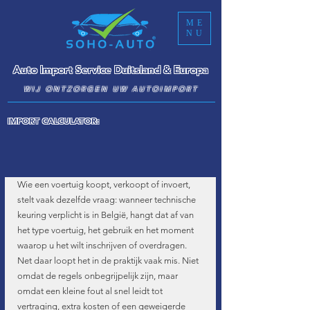
ME
NU
Auto Import Service Duitsland & Europa
WIJ ONTZORGEN UW AUTOIMPORT
IMPORT CALCULATOR:
Wie een voertuig koopt, verkoopt of invoert, 
stelt vaak dezelfde vraag: wanneer technische 
keuring verplicht is in België, hangt dat af van 
het type voertuig, het gebruik en het moment 
waarop u het wilt inschrijven of overdragen. 
Net daar loopt het in de praktijk vaak mis. Niet 
omdat de regels onbegrijpelijk zijn, maar 
omdat een kleine fout al snel leidt tot 
vertraging, extra kosten of een geweigerde 