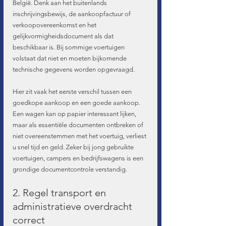
België. Denk aan het buitenlands 
inschrijvingsbewijs, de aankoopfactuur of 
verkoopovereenkomst en het 
gelijkvormigheidsdocument als dat 
beschikbaar is. Bij sommige voertuigen 
volstaat dat niet en moeten bijkomende 
technische gegevens worden opgevraagd.
Hier zit vaak het eerste verschil tussen een 
goedkope aankoop en een goede aankoop. 
Een wagen kan op papier interessant lijken, 
maar als essentiële documenten ontbreken of 
niet overeenstemmen met het voertuig, verliest 
u snel tijd en geld. Zeker bij jong gebruikte 
voertuigen, campers en bedrijfswagens is een 
grondige documentcontrole verstandig.
2. Regel transport en 
administratieve overdracht 
correct