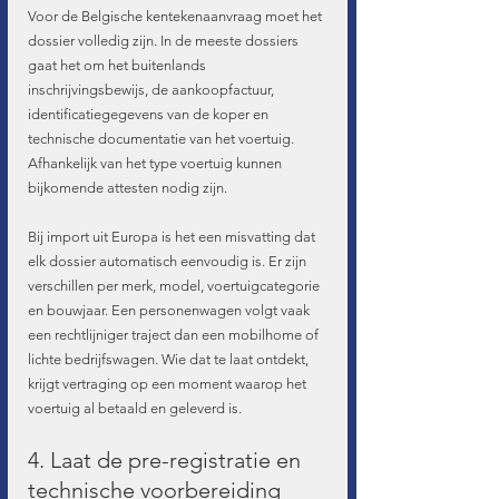
Voor de Belgische kentekenaanvraag moet het 
dossier volledig zijn. In de meeste dossiers 
gaat het om het buitenlands 
inschrijvingsbewijs, de aankoopfactuur, 
identificatiegegevens van de koper en 
technische documentatie van het voertuig. 
Afhankelijk van het type voertuig kunnen 
bijkomende attesten nodig zijn.
Bij import uit Europa is het een misvatting dat 
elk dossier automatisch eenvoudig is. Er zijn 
verschillen per merk, model, voertuigcategorie 
en bouwjaar. Een personenwagen volgt vaak 
een rechtlijniger traject dan een mobilhome of 
lichte bedrijfswagen. Wie dat te laat ontdekt, 
krijgt vertraging op een moment waarop het 
voertuig al betaald en geleverd is.
4. Laat de pre-registratie en 
technische voorbereiding 