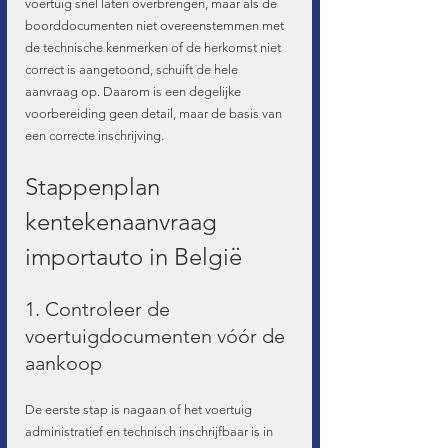
voertuig snel laten overbrengen, maar als de 
boorddocumenten niet overeenstemmen met 
de technische kenmerken of de herkomst niet 
correct is aangetoond, schuift de hele 
aanvraag op. Daarom is een degelijke 
voorbereiding geen detail, maar de basis van 
een correcte inschrijving.
Stappenplan 
kentekenaanvraag 
importauto in België
1. Controleer de 
voertuigdocumenten vóór de 
aankoop
De eerste stap is nagaan of het voertuig 
administratief en technisch inschrijfbaar is in 