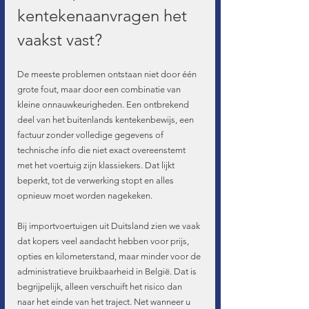
kentekenaanvragen het 
vaakst vast?
De meeste problemen ontstaan niet door één 
grote fout, maar door een combinatie van 
kleine onnauwkeurigheden. Een ontbrekend 
deel van het buitenlands kentekenbewijs, een 
factuur zonder volledige gegevens of 
technische info die niet exact overeenstemt 
met het voertuig zijn klassiekers. Dat lijkt 
beperkt, tot de verwerking stopt en alles 
opnieuw moet worden nagekeken.
Bij importvoertuigen uit Duitsland zien we vaak 
dat kopers veel aandacht hebben voor prijs, 
opties en kilometerstand, maar minder voor de 
administratieve bruikbaarheid in België. Dat is 
begrijpelijk, alleen verschuift het risico dan 
naar het einde van het traject. Net wanneer u 