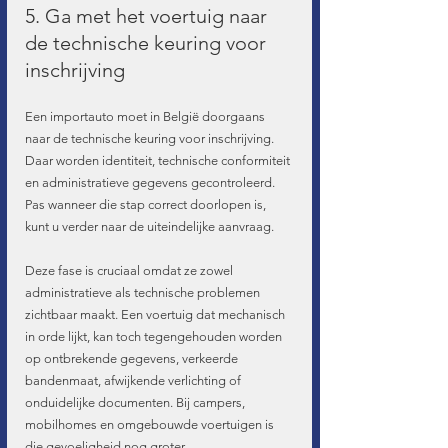
5. Ga met het voertuig naar 
de technische keuring voor 
inschrijving
Een importauto moet in België doorgaans 
naar de technische keuring voor inschrijving. 
Daar worden identiteit, technische conformiteit 
en administratieve gegevens gecontroleerd. 
Pas wanneer die stap correct doorlopen is, 
kunt u verder naar de uiteindelijke aanvraag.
Deze fase is cruciaal omdat ze zowel 
administratieve als technische problemen 
zichtbaar maakt. Een voertuig dat mechanisch 
in orde lijkt, kan toch tegengehouden worden 
op ontbrekende gegevens, verkeerde 
bandenmaat, afwijkende verlichting of 
onduidelijke documenten. Bij campers, 
mobilhomes en omgebouwde voertuigen is 
die gevoeligheid nog groter.