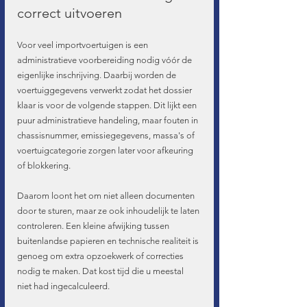
correct uitvoeren
Voor veel importvoertuigen is een 
administratieve voorbereiding nodig vóór de 
eigenlijke inschrijving. Daarbij worden de 
voertuiggegevens verwerkt zodat het dossier 
klaar is voor de volgende stappen. Dit lijkt een 
puur administratieve handeling, maar fouten in 
chassisnummer, emissiegegevens, massa's of 
voertuigcategorie zorgen later voor afkeuring 
of blokkering.
Daarom loont het om niet alleen documenten 
door te sturen, maar ze ook inhoudelijk te laten 
controleren. Een kleine afwijking tussen 
buitenlandse papieren en technische realiteit is 
genoeg om extra opzoekwerk of correcties 
nodig te maken. Dat kost tijd die u meestal 
niet had ingecalculeerd.