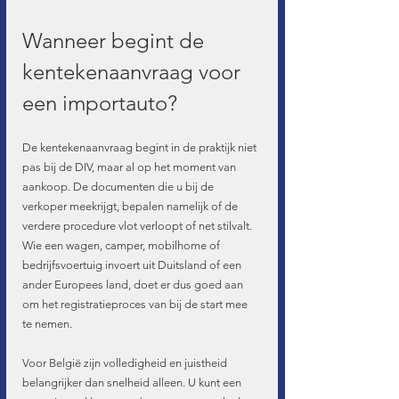
Wanneer begint de 
kentekenaanvraag voor 
een importauto?
De kentekenaanvraag begint in de praktijk niet 
pas bij de DIV, maar al op het moment van 
aankoop. De documenten die u bij de 
verkoper meekrijgt, bepalen namelijk of de 
verdere procedure vlot verloopt of net stilvalt. 
Wie een wagen, camper, mobilhome of 
bedrijfsvoertuig invoert uit Duitsland of een 
ander Europees land, doet er dus goed aan 
om het registratieproces van bij de start mee 
te nemen.
Voor België zijn volledigheid en juistheid 
belangrijker dan snelheid alleen. U kunt een 