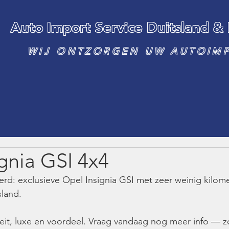
Auto Import Service Duitsland &
WIJ ONTZORGEN UW AUTOIM
gnia GSI 4x4
d: exclusieve Opel Insignia GSI met zeer weinig kilome
sland.
teit, luxe en voordeel. Vraag vandaag nog meer info — 