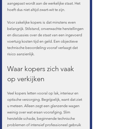
aangepast wordt aan de werkelijke staat. Het 
hoeft dus niet altijd zwart-wit te zijn.
Voor zakelijke kopers is dat minstens even 
belangrijk. Stilstand, onverwachte herstellingen 
en discussies over de staat van een ingevoerd 
voertuig kosten tijd en geld. Een objectieve 
technische beoordeling vooraf verlaagt dat 
risico aanzienlijk.
Waar kopers zich vaak 
op verkijken
Veel kopers letten vooral op lak, interieur en 
optische verzorging. Begrijpelijk, want dat ziet 
u meteen. Alleen zegt een glanzende wagen 
weinig over wat eraan voorafging. Slim 
herstelde schade, beginnende technische 
problemen of intensief professioneel gebruik 