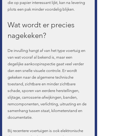
die op papier interessant lijkt, kan na levering 
plots een pak minder voordelig blijken.
Wat wordt er precies 
nagekeken?
De invulling hangt af van het type voertuig en 
van wat vooraf al bekend is, maar een 
degelijke aankoopinspectie gaat veel verder 
dan een snelle visuele controle. Er wordt 
gekeken naar de algemene technische 
toestand, zichtbare en minder zichtbare 
schade, sporen van eerdere herstellingen, 
slijtage, carrosserie-afwijkingen, banden, 
remcomponenten, verlichting, uitrusting en de 
samenhang tussen staat, kilometerstand en 
documentatie.
Bij recentere voertuigen is ook elektronische 