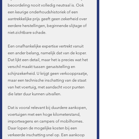
beoordeling nooit volledig neutraal is. Ook 
een keurige onderhoudshistoriek of een 
aantrekkelijke prijs geeft geen zekerheid over 
eerdere herstellingen, beginnende slijtage of 
niet-zichtbare schade.
Een onafhankelijke expertise vertrekt vanuit 
een ander belang, namelijk dat van de koper. 
Dat lijkt een detail, maar het is precies wat het 
verschil maakt tussen geruststelling en 
schijnzekerheid. U krijgt geen verkooppraatje, 
maar een technische inschatting van de staat 
van het voertuig, met aandacht voor punten 
die later duur kunnen uitvallen.
Dat is vooral relevant bij duurdere aankopen, 
voertuigen met een hoge kilometerstand, 
importwagens en campers of mobilhomes. 
Daar lopen de mogelijke kosten bij een 
verkeerde inschatting snel op. Een aankoop 