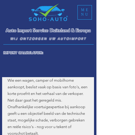
ME
NU
Auto Import Service Duitsland & Europa
WIJ ONTZORGEN UW AUTOIMPORT
IMPORT CALCULATOR:
Wie een wagen, camper of mobilhome 
aankoopt, beslist vaak op basis van foto's, een 
korte proefrit en het verhaal van de verkoper. 
Net daar gaat het geregeld mis. 
Onafhankelijke voertuigexpertise bij aankoop 
geeft u een objectief beeld van de technische 
staat, mogelijke schade, verborgen gebreken 
en reële risico's - nog voor u tekent of 
voorschot betaalt.