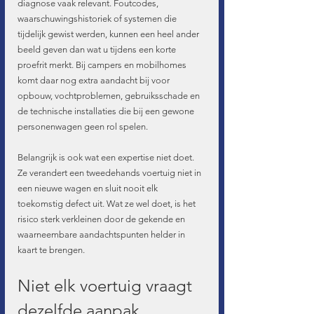
diagnose vaak relevant. Foutcodes, 
waarschuwingshistoriek of systemen die 
tijdelijk gewist werden, kunnen een heel ander 
beeld geven dan wat u tijdens een korte 
proefrit merkt. Bij campers en mobilhomes 
komt daar nog extra aandacht bij voor 
opbouw, vochtproblemen, gebruiksschade en 
de technische installaties die bij een gewone 
personenwagen geen rol spelen.
Belangrijk is ook wat een expertise niet doet. 
Ze verandert een tweedehands voertuig niet in 
een nieuwe wagen en sluit nooit elk 
toekomstig defect uit. Wat ze wel doet, is het 
risico sterk verkleinen door de gekende en 
waarneembare aandachtspunten helder in 
kaart te brengen.
Niet elk voertuig vraagt 
dezelfde aanpak