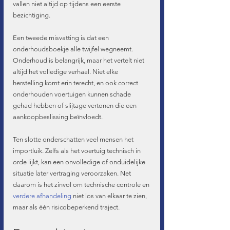
vallen niet altijd op tijdens een eerste 
bezichtiging.
Een tweede misvatting is dat een 
onderhoudsboekje alle twijfel wegneemt. 
Onderhoud is belangrijk, maar het vertelt niet 
altijd het volledige verhaal. Niet elke 
herstelling komt erin terecht, en ook correct 
onderhouden voertuigen kunnen schade 
gehad hebben of slijtage vertonen die een 
aankoopbeslissing beïnvloedt.
Ten slotte onderschatten veel mensen het 
importluik. Zelfs als het voertuig technisch in 
orde lijkt, kan een onvolledige of onduidelijke 
situatie later vertraging veroorzaken. Net 
daarom is het zinvol om technische controle en 
verdere afhandeling
 niet los van elkaar te zien, 
maar als één risicobeperkend traject.