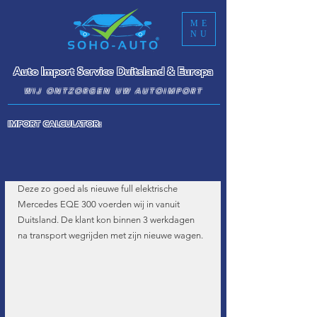
ME
NU
Auto Import Service Duitsland & Europa
WIJ ONTZORGEN UW AUTOIMPORT
IMPORT CALCULATOR:
Deze zo goed als nieuwe full elektrische 
Mercedes EQE 300 voerden wij in vanuit 
Duitsland. De klant kon binnen 3 werkdagen 
na transport wegrijden met zijn nieuwe wagen.