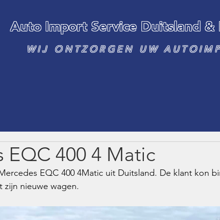
Auto Import Service Duitsland &
WIJ ONTZORGEN UW AUTOIM
 EQC 400 4 Matic
Mercedes EQC 400 4Matic uit Duitsland. De klant kon b
 zijn nieuwe wagen.