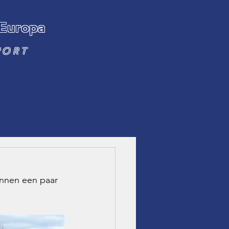
 Europa
PORT
innen een paar 