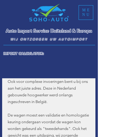
ME
NU
Auto Import Service Duitsland & Europa
WIJ ONTZORGEN UW AUTOIMPORT
IMPORT CALCULATOR:
Ook voor complexe invoeringen bent u bij ons 
aan het juiste adres. Deze in Nederland 
gebouwde hoogwerker werd onlangs 
ingeschreven in België.
De wagen moest een validatie en homologatie 
keuring ondergaan voordat de wagen kon 
worden gekeurd als "tweedehands". Ook het 
gewicht was een uitdaging, wij zorgende 