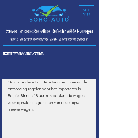
ME
NU
Auto Import Service Duitsland & Europa
WIJ ONTZORGEN UW AUTOIMPORT
IMPORT CALCULATOR:
Ook voor deze Ford Mustang mochten wij de 
ontzorging regelen voor het importeren in 
Belgie. Binnen 48 uur kon de klant de wagen 
weer ophalen en genieten van deze bijna 
nieuwe wagen.