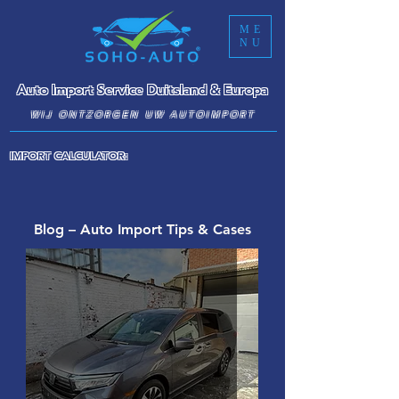
ME
NU
Auto Import Service Duitsland & Europa
WIJ ONTZORGEN UW AUTOIMPORT
IMPORT CALCULATOR:
Blog – Auto Import Tips & Cases