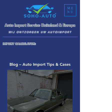
ME
NU
Auto Import Service Duitsland & Europa
WIJ ONTZORGEN UW AUTOIMPORT
IMPORT CALCULATOR:
Blog – Auto Import Tips & Cases