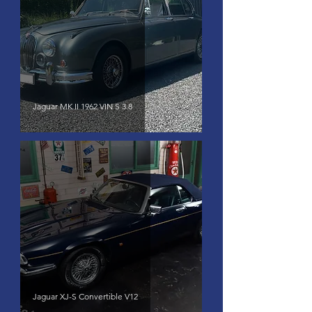
Jaguar MK II 1962 VIN S 3.8
Jaguar XJ-S Convertible V12