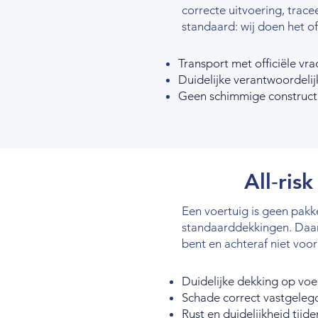
correcte uitvoering, trac
standaard: wij doen het of
Transport met officiële vr
Duidelijke verantwoordeli
Geen schimmige construct
All‑ris
Een voertuig is geen pakket
standaarddekkingen. Daar
bent en achteraf niet voo
Duidelijke dekking op vo
Schade correct vastgeleg
Rust en duidelijkheid tijd