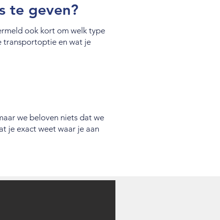
s te geven?
Vermeld ook kort om welk type
 transportoptie en wat je
 maar we beloven niets dat we
at je exact weet waar je aan