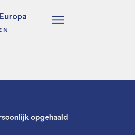
 Europa
EN
ersoonlijk opgehaald