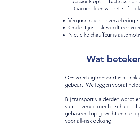
dossier klopt — technisch én 
Daarom doen we het zelf. ook
Vergunningen en verzekering zi
Onder tijdsdruk wordt een vo
Niet elke chauffeur is automoti
Wat betekent
Ons voertuigtransport is all‑ris
gebeurt. We leggen vooraf helder
Bij transport via derden wordt 
van de vervoerder bij schade of 
gebaseerd op gewicht en niet op
voor all‑risk dekking.