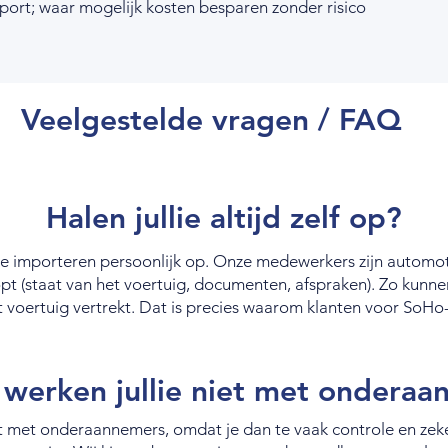
port; waar mogelijk kosten besparen zonder risico
Veelgestelde vragen / FAQ
Halen jullie altijd zelf op?
we importeren persoonlijk op. Onze medewerkers zijn automot
lopt (staat van het voertuig, documenten, afspraken). Zo kun
t voertuig vertrekt. Dat is precies waarom klanten voor SoH
werken jullie niet met onderaa
et onderaannemers, omdat je dan te vaak controle en zekerhe