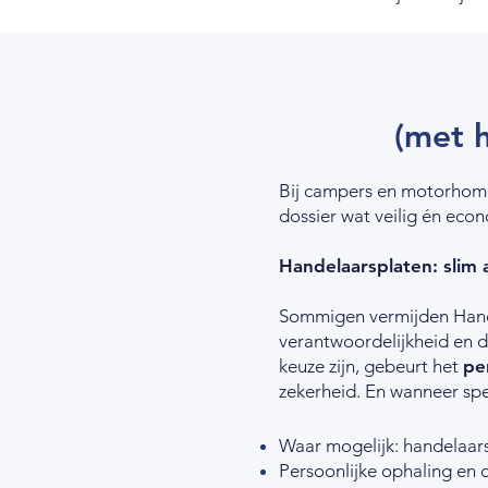
(met h
Bij campers en motorhomes
dossier wat veilig én econ
Handelaarsplaten: slim a
Sommigen vermijden Hande
verantwoordelijkheid en d
keuze zijn, gebeurt het
per
zekerheid. En wanneer spec
Waar mogelijk: handelaars
Persoonlijke ophaling en c