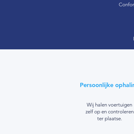
Confor
Persoonlijke ophali
Wij halen voertuigen
zelf op en controleren
ter plaatse.