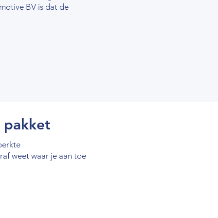
motive BV is dat de
n pakket
perkte
oraf weet waar je aan toe