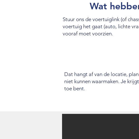
Wat hebben
Stuur ons de voertuiglink (of cha
voertuig het gaat (auto, lichte 
vooraf moet voorzien.
Dat hangt af van de locatie, pla
niet kunnen waarmaken. Je krijgt 
toe bent.