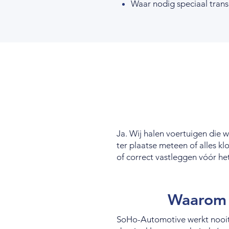
Waar nodig speciaal trans
Ja. Wij halen voertuigen die 
ter plaatse meteen of alles k
of correct vastleggen vóór he
Waarom 
SoHo-Automotive werkt nooit m