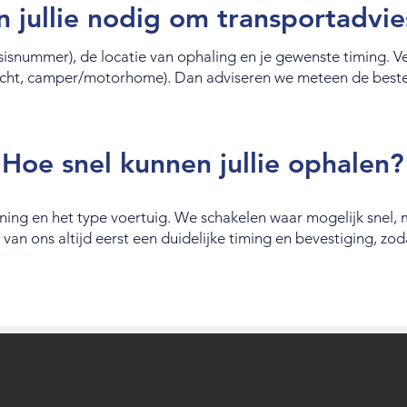
 jullie nodig om transportadvie
ssisnummer), de locatie van ophaling en je gewenste timing. 
vracht, camper/motorhome). Dan adviseren we meteen de beste
Hoe snel kunnen jullie ophalen?
nning en het type voertuig. We schakelen waar mogelijk snel,
van ons altijd eerst een duidelijke timing en bevestiging, zod