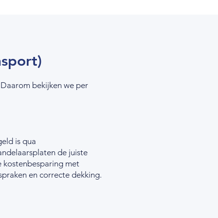
nsport)
t. Daarom bekijken we per
eld is qua
ndelaarsplaten de juiste
e kostenbesparing met
fspraken en correcte dekking.