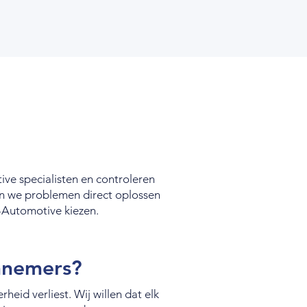
ive specialisten en controleren
nen we problemen direct oplossen
o-Automotive kiezen.
nnemers?
id verliest. Wij willen dat elk