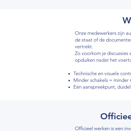
W
Onze medewerkers zijn auto
de staat of de documenten.
vertrekt.
Zo voorkom je discussies a
opduiken nadat het voertu
Technische en visuele contr
Minder schakels = minder r
Eén aanspreekpunt, duidel
Officie
Officieel werken is een in