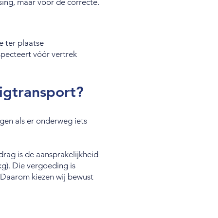
sing, maar voor de correcte.
 ter plaatse
specteert vóór vertrek
uigtransport?
ngen als er onderweg iets
rag is de aansprakelijkheid
g). Die vergoeding is
. Daarom kiezen wij bewust