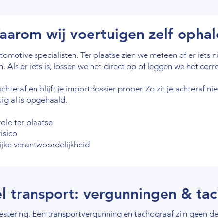
aarom wij voertuigen zelf ophal
motive specialisten. Ter plaatse zien we meteen of er iets ni
 Als er iets is, lossen we het direct op of leggen we het corr
chteraf en blijft je importdossier proper. Zo zit je achteraf 
ig al is opgehaald.
ole ter plaatse
isico
ijke verantwoordelijkheid
el transport: vergunningen & ta
vestering. Een transportvergunning en tachograaf zijn geen d