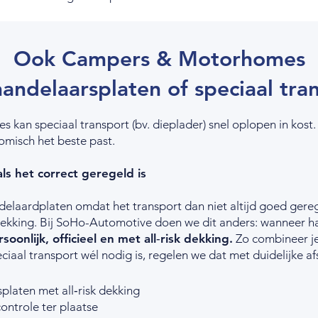
Ook Campers & Motorhomes
andelaarsplaten of speciaal tra
 kan speciaal transport (bv. dieplader) snel oplopen in kos
omisch het beste past.
ls het correct geregeld is
laardplaten omdat het transport dan niet altijd goed gereg
ekking. Bij SoHo-Automotive doen we dit anders: wanneer ha
soonlijk, officieel en met all‑risk dekking.
Zo combineer j
iaal transport wél nodig is, regelen we dat met duidelijke a
platen met all‑risk dekking
ontrole ter plaatse