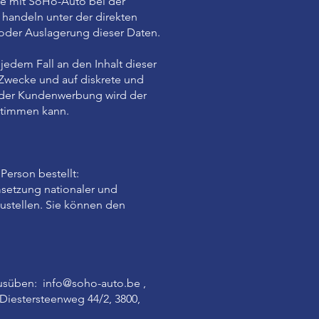
ie mit SoHo-Auto bei der
handeln unter der direkten
 oder Auslagerung dieser Daten.
jedem Fall an den Inhalt dieser
n Zwecke und auf diskrete und
g oder Kundenwerbung wird der
stimmen kann.
Person bestellt:
setzung nationaler und
ustellen. Sie können den
ausüben:
info@soho-auto.be
,
Diestersteenweg 44/2, 3800,