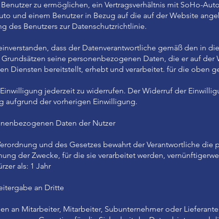
Benutzer zu ermöglichen, ein Vertragsverhältnis mit SoHo-Aut
to und einem Benutzer in Bezug auf die auf der Website ang
g des Benutzers zur Datenschutzrichtlinie.
 einverstanden, dass der Datenverantwortliche gemäß den in die
Grundsätzen seine personenbezogenen Daten, die er auf der 
Diensten bereitstellt, erhebt und verarbeitet. für die oben 
Einwilligung jederzeit zu widerrufen. Der Widerruf der Einwillig
g aufgrund der vorherigen Einwilligung.
sonenbezogenen Daten der Nutzer
 Verordnung und des Gesetzes bewahrt der Verantwortliche di
chung der Zwecke, für die sie verarbeitet werden, vernünftigerwei
rzer als: 1 Jahr
itergabe an Dritte
 an Mitarbeiter, Mitarbeiter, Subunternehmer oder Lieferan