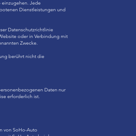
o einzugehen. Jede
ebotenen Dienstleistungen und
ser Datenschutzrichtlinie
Website oder in Verbindung mit
genannten Zwecke.
ung berührt nicht die
e personenbezogenen Daten nur
se erforderlich ist.
ten von SoHo-Auto