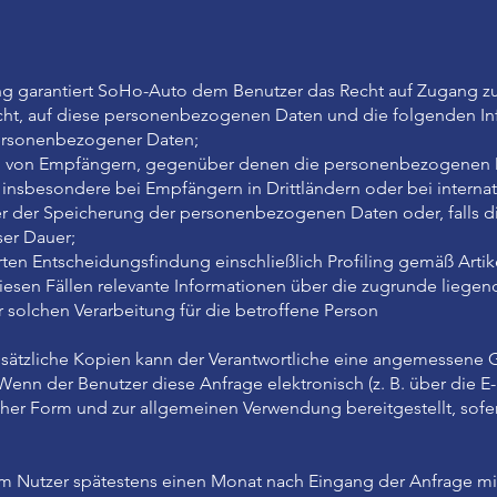
ng garantiert SoHo-Auto dem Benutzer das Recht auf Zugang 
cht, auf diese personenbezogenen Daten und die folgenden In
ersonenbezogener Daten;
n von Empfängern, gegenüber denen die personenbezogenen D
insbesondere bei Empfängern in Drittländern oder bei interna
r der Speicherung der personenbezogenen Daten oder, falls die
ser Dauer;
ten Entscheidungsfindung einschließlich Profiling gemäß Artik
esen Fällen relevante Informationen über die zugrunde liege
 solchen Verarbeitung für die betroffene Person
sätzliche Kopien kann der Verantwortliche eine angemessene G
Wenn der Benutzer diese Anfrage elektronisch (z. B. über die E-
cher Form und zur allgemeinen Verwendung bereitgestellt, sofe
m Nutzer spätestens einen Monat nach Eingang der Anfrage mit