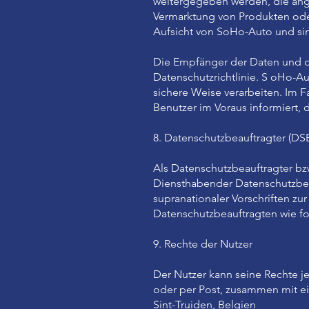
weitergegeben werden, die ange
Vermarktung von Produkten ode
Aufsicht von SoHo-Auto und sin
Die Empfänger der Daten und di
Datenschutzrichtlinie. S oHo-Au
sichere Weise verarbeiten. Im 
Benutzer im Voraus informiert
8. Datenschutzbeauftragter (DS
Als Datenschutzbeauftragter bz
Diensthabender Datenschutzbea
supranationaler Vorschriften z
Datenschutzbeauftragten wie fo
9. Rechte der Nutzer
Der Nutzer kann seine Rechte j
oder per Post, zusammen mit ei
Sint-Truiden, Belgien