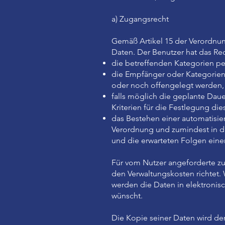
a) Zugangsrecht
Gemäß Artikel 15 der Verordnu
Daten. Der Benutzer hat das Re
die betreffenden Kategorien p
die Empfänger oder Kategorie
oder noch offengelegt werden, 
falls möglich die geplante Daue
Kriterien für die Festlegung die
das Bestehen einer automatisier
Verordnung und zumindest in di
und die erwarteten Folgen einer
Für vom Nutzer angeforderte zu
den Verwaltungskosten richtet. 
werden die Daten in elektronis
wünscht.
Die Kopie seiner Daten wird de