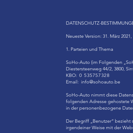
DATENSCHUTZ-BESTIMMUNG
Neueste Version: 31. März 2021,
1. Parteien und Thema
SoHo-Auto (im Folgenden „SoHo
Diestersteenweg 44/2, 3800, Sin
KBO:
0
535757328
Email:
info@sohoauto.be
SoHo-Auto nimmt diese Datenschu
folgenden Adresse gehostete W
in der personenbezogene Date
Der Begriff „Benutzer“ bezieht 
irgendeiner Weise mit der Websi