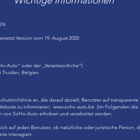
Wichtige Informationen
EN
 ersetzt Version vom 19. August 2020
-Auto“ oder der „Verantwortliche“)
t Truiden, Belgien
tzrichtlinie an, die darauf abzielt, Benutzer auf transparente
ebsite zu informieren:
www.soho-auto.be
(im Folgenden die 
n von SoHo-Auto erhoben und verarbeitet werden.
sich auf jeden Benutzer, ob natürliche oder juristische Person, 
te interagiert.