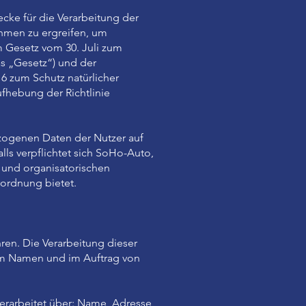
cke für die Verarbeitung der
hmen zu ergreifen, um
 Gesetz vom 30. Juli zum
s „Gesetz“) und der
6 zum Schutz natürlicher
fhebung der Richtlinie
ezogenen Daten der Nutzer auf
ls verpflichtet sich SoHo-Auto,
 und organisatorischen
ordnung bietet.
en. Die Verarbeitung dieser
e im Namen und im Auftrag von
arbeitet über: Name, Adresse,