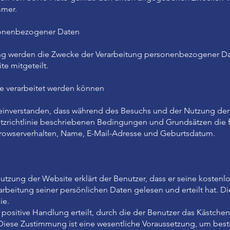
mmer.
sonenbezogener Daten
ng werden die Zwecke der Verarbeitung personenbezogener D
e mitgeteilt.
e verarbeitet werden können
t einverstanden, dass während des Besuchs und der Nutzung de
utzrichtlinie beschriebenen Bedingungen und Grundsätzen di
Browserverhalten, Name, E-Mail-Adresse und Geburtsdatum.
utzung der Website erklärt der Benutzer, dass er seine kostenlo
rbeitung seiner persönlichen Daten gelesen und erteilt hat. D
ie.
ositive Handlung erteilt, durch die der Benutzer das Kästchen 
 Diese Zustimmung ist eine wesentliche Voraussetzung, um bes