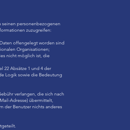
zu seinen personenbezogenen
formationen zuzugreifen:
aten offengelegt worden sind
tionalen Organisationen;
s nicht möglich ist, die
el 22 Absätze 1 und 4 der
nde Logik sowie die Bedeutung
ebühr verlangen, die sich nach
Mail-Adresse) übermittelt,
rn der Benutzer nichts anderes
geteilt.