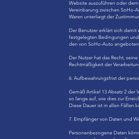
Website auszuführen oder dem 
Vereinbarung zwischen SoHo-Au
Waren unterliegt der Zustimmun
Der Benutzer erklärt sich damit
festgelegten Bedingungen und 
den von SoHo-Auto angebotenen 
Der Nutzer hat das Recht, seine 
Rechtmäßigkeit der Verarbeitun
6. Aufbewahrungsfrist der per
Gemäß Artikel 13 Absatz 2 der
so lange auf, wie dies zur Errei
Diese Dauer ist in allen Fällen kü
7. Empfänger von Daten und We
Personenbezogene Daten können