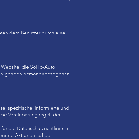
aten dem Benutzer durch eine
r Website, die SoHo-Auto
e folgenden personenbezogenen
se, spezifische, informierte und
iese Vereinbarung regelt den
für die Datenschutzrichtlinie im
timmte Aktionen auf der