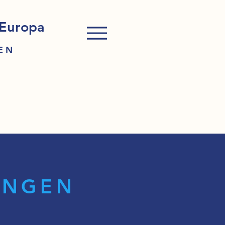
 Europa
EN
UNGEN