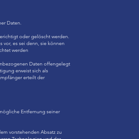
er Daten.
erichtigt oder gelöscht werden.
vor, es sei denn, sie können
ichtet werden
nenbezogenen Daten offengelegt
igung erweist sich als
mpfänger erteilt der
tmögliche Entfernung seiner
dem vorstehenden Absatz zu
ügbaren Technologien und der