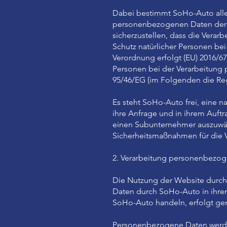
Dabei bestimmt SoHo-Auto alle 
personenbezogenen Daten der Nu
sicherzustellen, dass die Ver
Schutz natürlicher Personen b
Verordnung erfolgt (EU) 2016/6
Personen bei der Verarbeitung 
95/46/EG (im Folgenden die Reg
Es steht SoHo-Auto frei, eine n
ihre Anfrage und in ihrem Auft
einen Subunternehmer auszuwähl
Sicherheitsmaßnahmen für die 
2. Verarbeitung personenbezo
Die Nutzung der Website durch
Daten durch SoHo-Auto in ihrer 
SoHo-Auto handeln, erfolgt ge
Personenbezogene Daten werde