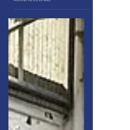
Hummer H2 6.0 V8 4WD