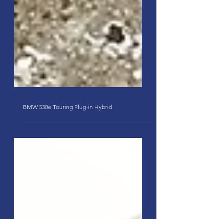
BMW 530e Touring Plug-in Hybrid