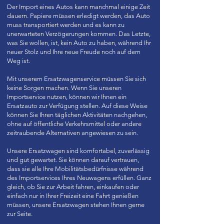
Der Import eines Autos kann manchmal einige Zeit
dauern. Papiere müssen erledigt werden, das Auto
muss transportiert werden und es kann zu
unerwarteten Verzögerungen kommen. Das Letzte,
was Sie wollen, ist, kein Auto zu haben, während Ihr
neuer Stolz und Ihre neue Freude noch auf dem
Weg ist.
Mit unserem Ersatzwagenservice müssen Sie sich
keine Sorgen machen. Wenn Sie unseren
Importservice nutzen, können wir Ihnen ein
Ersatzauto zur Verfügung stellen. Auf diese Weise
können Sie Ihren täglichen Aktivitäten nachgehen,
ohne auf öffentliche Verkehrsmittel oder andere
zeitraubende Alternativen angewiesen zu sein.
Unsere Ersatzwagen sind komfortabel, zuverlässig
und gut gewartet. Sie können darauf vertrauen,
dass sie alle Ihre Mobilitätsbedürfnisse während
des Importservices Ihres Neuwagens erfüllen. Ganz
gleich, ob Sie zur Arbeit fahren, einkaufen oder
einfach nur in Ihrer Freizeit eine Fahrt genießen
müssen, unsere Ersatzwagen stehen Ihnen gerne
zur Seite.