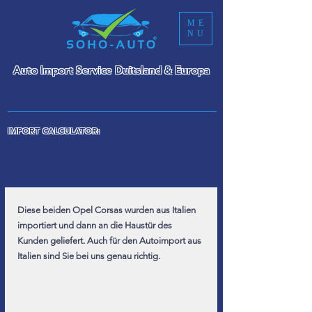
ME
NU
Auto Import Service Duitsland & Europa
WIR KÜMMERN UNS UM IHREN
AUTOIMPORT
IMPORT CALCULATOR:
Diese beiden Opel Corsas wurden aus Italien 
importiert und dann an die Haustür des 
Kunden geliefert. Auch für den Autoimport aus 
Italien sind Sie bei uns genau richtig.