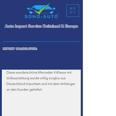
ME
NU
Auto Import Service Duitsland & Europa
WIR KÜMMERN UNS UM IHREN
AUTOIMPORT
IMPORT CALCULATOR:
Diese wunderschöne Mercedes V-Klasse mit 
Vollausstattung wurde völlig sorglos aus 
Deutschland importiert und mit dem Anhänger 
an den Kunden geliefert.