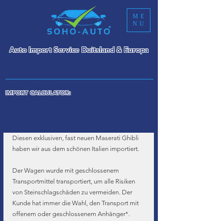
ME
NU
Auto Import Service Duitsland & Europa
WIR KÜMMERN UNS UM IHREN
AUTOIMPORT
IMPORT CALCULATOR:
Diesen exklusiven, fast neuen Maserati Ghibli 
haben wir aus dem schönen Italien importiert.
Der Wagen wurde mit geschlossenem 
Transportmittel transportiert, um alle Risiken 
von Steinschlagschäden zu vermeiden. Der 
Kunde hat immer die Wahl, den Transport mit 
offenem oder geschlossenem Anhänger*.