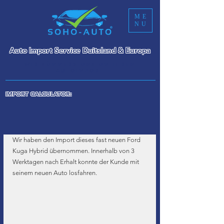
ME
NU
Auto Import Service Duitsland & Europa
WIR KÜMMERN UNS UM IHREN
AUTOIMPORT
IMPORT CALCULATOR:
Wir haben den Import dieses fast neuen Ford 
Kuga Hybrid übernommen. Innerhalb von 3 
Werktagen nach Erhalt konnte der Kunde mit 
seinem neuen Auto losfahren.