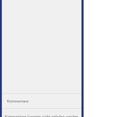
Kommentare
Kommentare konnten nicht geladen werden