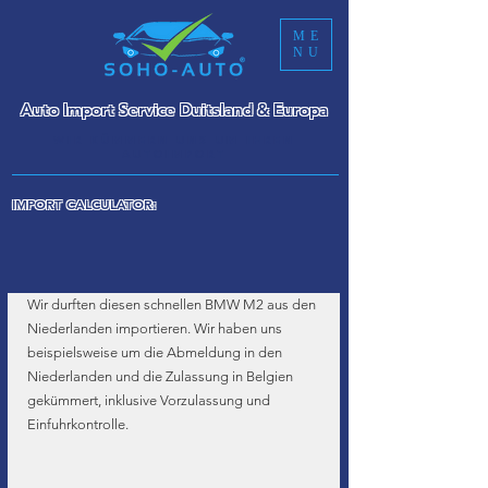
ME
NU
Auto Import Service Duitsland & Europa
WIR KÜMMERN UNS UM IHREN
AUTOIMPORT
IMPORT CALCULATOR:
Wir durften diesen schnellen BMW M2 aus den 
Niederlanden importieren. Wir haben uns 
beispielsweise um die Abmeldung in den 
Niederlanden und die Zulassung in Belgien 
gekümmert, inklusive Vorzulassung und 
Einfuhrkontrolle.