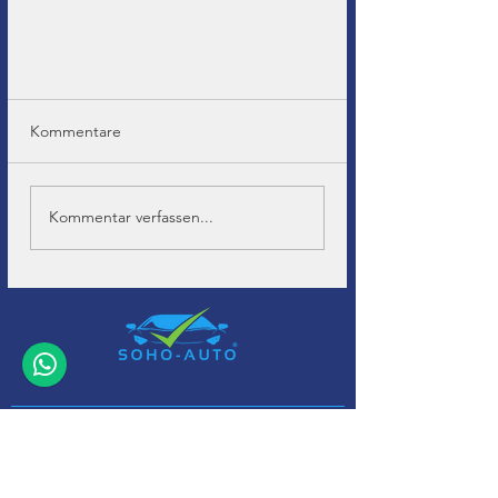
Kommentare
Kommentar verfassen...
+32 (0)11-
495 266
Info@