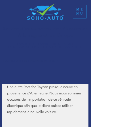
ME
NU
Service d'importation de véhicules en
Allemagne et en Europe
NOUS PRENONS EN CHARGE
L’IMPORTATION DE VOTRE VOITURE
CALCULATEUR D'IMPORTATION :
Une autre Porsche Taycan presque neuve en 
provenance d'Allemagne. Nous nous sommes 
occupés de l'importation de ce véhicule 
électrique afin que le client puisse utiliser 
rapidement la nouvelle voiture.