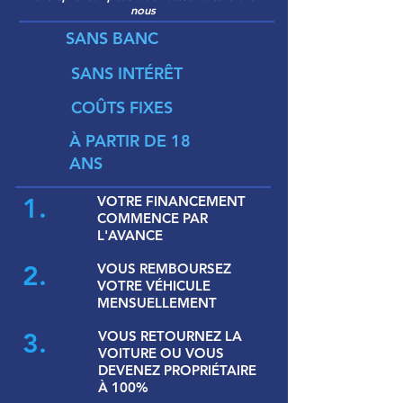
nous
SANS BANC
SANS INTÉRÊT
COÛTS FIXES
À PARTIR DE 18
ANS
1.
VOTRE FINANCEMENT
COMMENCE PAR
L'AVANCE
2.
VOUS REMBOURSEZ
VOTRE VÉHICULE
MENSUELLEMENT
3.
VOUS RETOURNEZ LA
VOITURE OU VOUS
DEVENEZ PROPRIÉTAIRE
À 100%