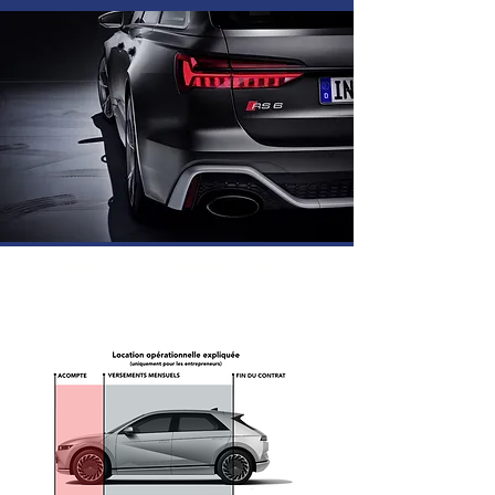
Demande de location opérationnelle
Nous vous soulageons de toutes les opérations
d'importation - de l'achat à la livraison à domicile
Plus de 40 ans d'expérience dans l'importation et
l'exportation de véhicules de toute l'Europe.