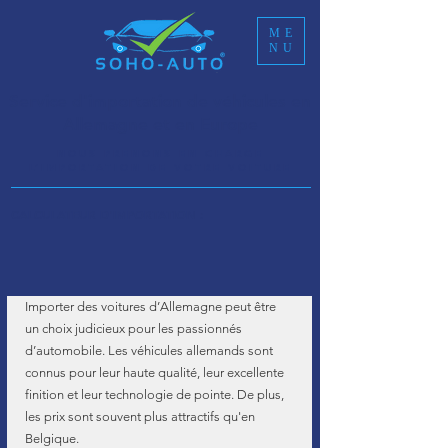
ME
NU
Service d'importation de véhicules en
Allemagne et en Europe
NOUS PRENONS EN CHARGE
L’IMPORTATION DE VOTRE VOITURE
CALCULATEUR D'IMPORTATION :
Importer des voitures d’Allemagne peut être 
un choix judicieux pour les passionnés 
d’automobile. Les véhicules allemands sont 
connus pour leur haute qualité, leur excellente 
finition et leur technologie de pointe. De plus, 
les prix sont souvent plus attractifs qu'en 
Belgique.