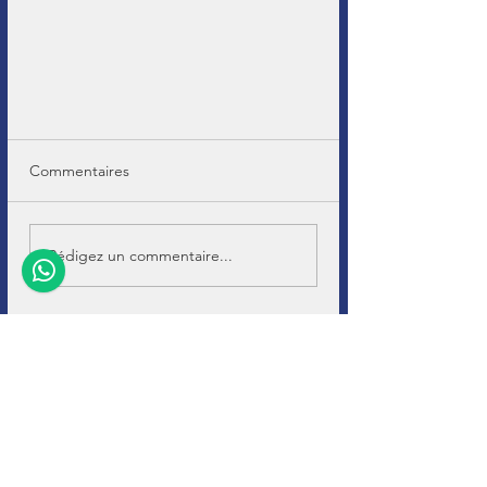
Commentaires
Rédigez un commentaire...
+32 (0)11-
495 266