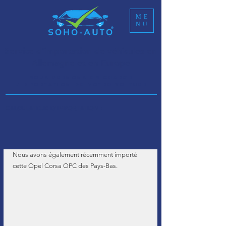
ME
NU
Service d'importation de véhicules en
Allemagne et en Europe
NOUS PRENONS EN CHARGE
L’IMPORTATION DE VOTRE VOITURE
CALCULATEUR D'IMPORTATION :
Nous avons également récemment importé 
cette Opel Corsa OPC des Pays-Bas. 