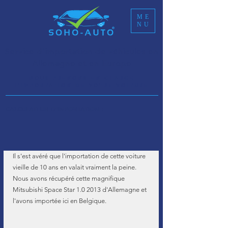
ME
NU
Service d'importation de véhicules en
Allemagne et en Europe
NOUS PRENONS EN CHARGE
L’IMPORTATION DE VOTRE VOITURE
CALCULATEUR D'IMPORTATION :
Il s'est avéré que l'importation de cette voiture 
vieille de 10 ans en valait vraiment la peine. 
Nous avons récupéré cette magnifique 
Mitsubishi Space Star 1.0 2013 d'Allemagne et 
l'avons importée ici en Belgique. 