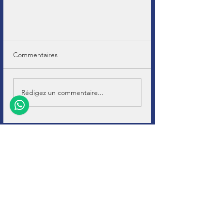
Commentaires
Rédigez un commentaire...
+32 (0)11-
495 266
Info@