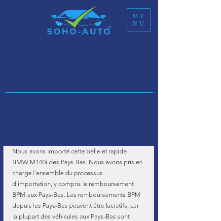
ME
NU
Service d'importation de véhicules en
Allemagne et en Europe
NOUS PRENONS EN CHARGE
L’IMPORTATION DE VOTRE VOITURE
CALCULATEUR D'IMPORTATION :
Nous avons importé cette belle et rapide 
BMW M140i des Pays-Bas. Nous avons pris en 
charge l'ensemble du processus 
d'importation, y compris le remboursement 
BPM aux Pays-Bas. Les remboursements BPM 
depuis les Pays-Bas peuvent être lucratifs, car 
la plupart des véhicules aux Pays-Bas sont 