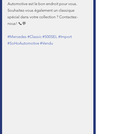
Automotive est le bon endroit pour vous. 
Souhaitez-vous également un classique 
spécial dans votre collection ? Contactez-
nous! 📞💬
#Mercedes
#Classic
#500SEL
#Import
#SoHoAutomotive
#Vendu