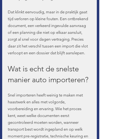
Dat klinkt eenvoudig, maar in de praktijk gaat 
tijd verloren op kleine fouten. Een ontbrekend 
document, een verkeerd ingevulde aanvraag 
of een planning die niet op elkaar aansluit, 
zorgt al snel voor dagen vertraging. Precies 
daar zit het verschil tussen een import die vlot 
verloopt en een dossier dat blijft aanslepen.
Wat is echt de snelste 
manier auto importeren?
Snel importeren heeft weinig te maken met 
haastwerk en alles met volgorde, 
voorbereiding en ervaring. Wie het proces 
kent, weet welke documenten eerst 
gecontroleerd moeten worden, wanneer 
transport best wordt ingepland en op welk 
moment pre-registratie, technische keuring en 