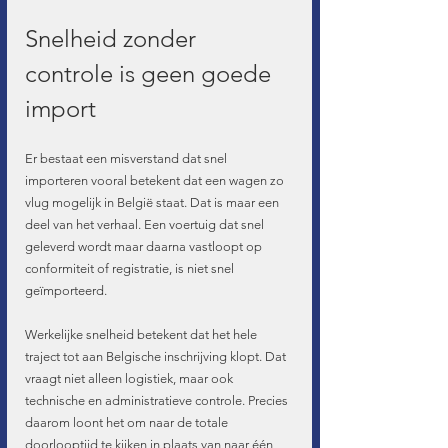
Snelheid zonder 
controle is geen goede 
import
Er bestaat een misverstand dat snel 
importeren vooral betekent dat een wagen zo 
vlug mogelijk in België staat. Dat is maar een 
deel van het verhaal. Een voertuig dat snel 
geleverd wordt maar daarna vastloopt op 
conformiteit of registratie, is niet snel 
geïmporteerd.
Werkelijke snelheid betekent dat het hele 
traject tot aan Belgische inschrijving klopt. Dat 
vraagt niet alleen logistiek, maar ook 
technische en administratieve controle. Precies 
daarom loont het om naar de totale 
doorlooptijd te kijken in plaats van naar één 