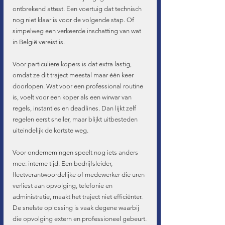
ontbrekend attest. Een voertuig dat technisch 
nog niet klaar is voor de volgende stap. Of 
simpelweg een verkeerde inschatting van wat 
in België vereist is.
Voor particuliere kopers is dat extra lastig, 
omdat ze dit traject meestal maar één keer 
doorlopen. Wat voor een professional routine 
is, voelt voor een koper als een wirwar van 
regels, instanties en deadlines. Dan lijkt zelf 
regelen eerst sneller, maar blijkt uitbesteden 
uiteindelijk de kortste weg.
Voor ondernemingen speelt nog iets anders 
mee: interne tijd. Een bedrijfsleider, 
fleetverantwoordelijke of medewerker die uren 
verliest aan opvolging, telefonie en 
administratie, maakt het traject niet efficiënter. 
De snelste oplossing is vaak degene waarbij 
die opvolging extern en professioneel gebeurt.