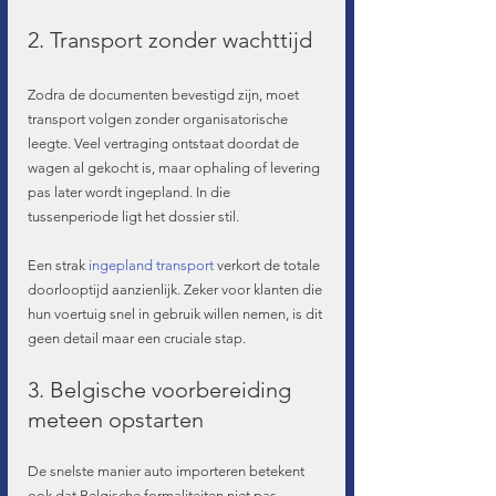
2. Transport zonder wachttijd
Zodra de documenten bevestigd zijn, moet 
transport volgen zonder organisatorische 
leegte. Veel vertraging ontstaat doordat de 
wagen al gekocht is, maar ophaling of levering 
pas later wordt ingepland. In die 
tussenperiode ligt het dossier stil.
Een strak 
ingepland transport
 verkort de totale 
doorlooptijd aanzienlijk. Zeker voor klanten die 
hun voertuig snel in gebruik willen nemen, is dit 
geen detail maar een cruciale stap.
3. Belgische voorbereiding 
meteen opstarten
De snelste manier auto importeren betekent 
ook dat Belgische formaliteiten niet pas 