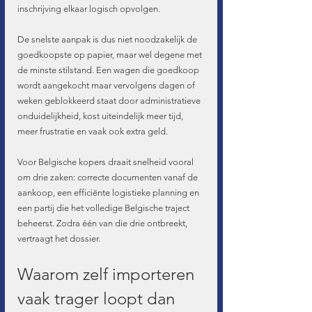
inschrijving elkaar logisch opvolgen.
De snelste aanpak is dus niet noodzakelijk de 
goedkoopste op papier, maar wel degene met 
de minste stilstand. Een wagen die goedkoop 
wordt aangekocht maar vervolgens dagen of 
weken geblokkeerd staat door administratieve 
onduidelijkheid, kost uiteindelijk meer tijd, 
meer frustratie en vaak ook extra geld.
Voor Belgische kopers draait snelheid vooral 
om drie zaken: correcte documenten vanaf de 
aankoop, een efficiënte logistieke planning en 
een partij die het volledige Belgische traject 
beheerst. Zodra één van die drie ontbreekt, 
vertraagt het dossier.
Waarom zelf importeren 
vaak trager loopt dan 