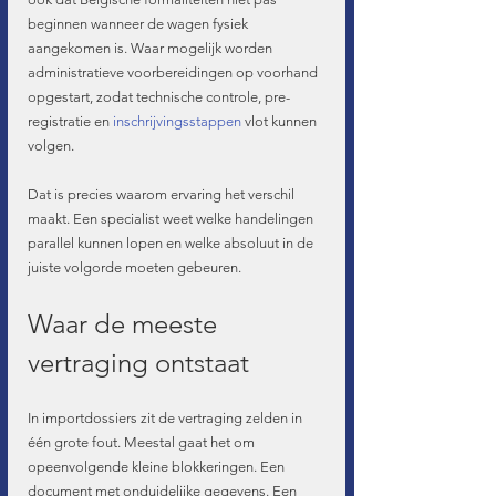
beginnen wanneer de wagen fysiek 
aangekomen is. Waar mogelijk worden 
administratieve voorbereidingen op voorhand 
opgestart, zodat technische controle, pre-
registratie en 
inschrijvingsstappen
 vlot kunnen 
volgen.
Dat is precies waarom ervaring het verschil 
maakt. Een specialist weet welke handelingen 
parallel kunnen lopen en welke absoluut in de 
juiste volgorde moeten gebeuren.
Waar de meeste 
vertraging ontstaat
In importdossiers zit de vertraging zelden in 
één grote fout. Meestal gaat het om 
opeenvolgende kleine blokkeringen. Een 
document met onduidelijke gegevens. Een 