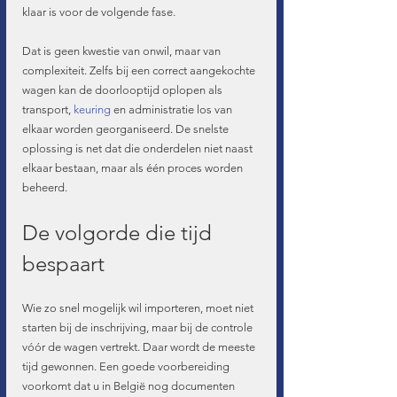
klaar is voor de volgende fase.
Dat is geen kwestie van onwil, maar van 
complexiteit. Zelfs bij een correct aangekochte 
wagen kan de doorlooptijd oplopen als 
transport, 
keuring
 en administratie los van 
elkaar worden georganiseerd. De snelste 
oplossing is net dat die onderdelen niet naast 
elkaar bestaan, maar als één proces worden 
beheerd.
De volgorde die tijd 
bespaart
Wie zo snel mogelijk wil importeren, moet niet 
starten bij de inschrijving, maar bij de controle 
vóór de wagen vertrekt. Daar wordt de meeste 
tijd gewonnen. Een goede voorbereiding 
voorkomt dat u in België nog documenten 