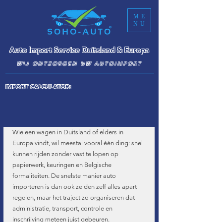
ME
NU
Auto Import Service Duitsland & Europa
WIJ ONTZORGEN UW AUTOIMPORT
IMPORT CALCULATOR:
Wie een wagen in Duitsland of elders in 
Europa vindt, wil meestal vooral één ding: snel 
kunnen rijden zonder vast te lopen op 
papierwerk, keuringen en Belgische 
formaliteiten. De snelste manier auto 
importeren is dan ook zelden zelf alles apart 
regelen, maar het traject zo organiseren dat 
administratie, transport, controle en 
inschrijving meteen juist gebeuren.