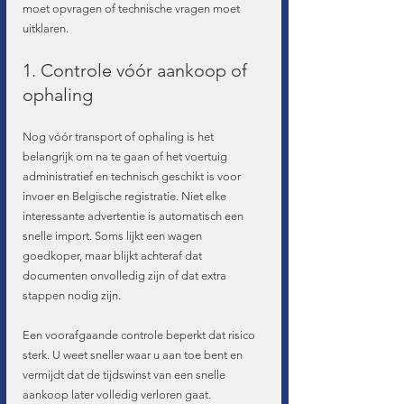
moet opvragen of technische vragen moet 
uitklaren.
1. Controle vóór aankoop of 
ophaling
Nog vóór transport of ophaling is het 
belangrijk om na te gaan of het voertuig 
administratief en technisch geschikt is voor 
invoer en Belgische registratie. Niet elke 
interessante advertentie is automatisch een 
snelle import. Soms lijkt een wagen 
goedkoper, maar blijkt achteraf dat 
documenten onvolledig zijn of dat extra 
stappen nodig zijn.
Een voorafgaande controle beperkt dat risico 
sterk. U weet sneller waar u aan toe bent en 
vermijdt dat de tijdswinst van een snelle 
aankoop later volledig verloren gaat.