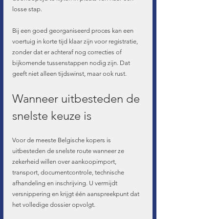
losse stap.
Bij een goed georganiseerd proces kan een 
voertuig in korte tijd klaar zijn voor registratie, 
zonder dat er achteraf nog correcties of 
bijkomende tussenstappen nodig zijn. Dat 
geeft niet alleen tijdswinst, maar ook rust.
Wanneer uitbesteden de 
snelste keuze is
Voor de meeste Belgische kopers is 
uitbesteden de snelste route wanneer ze 
zekerheid willen over aankoopimport, 
transport, documentcontrole, technische 
afhandeling en inschrijving. U vermijdt 
versnippering en krijgt één aanspreekpunt dat 
het volledige dossier opvolgt.