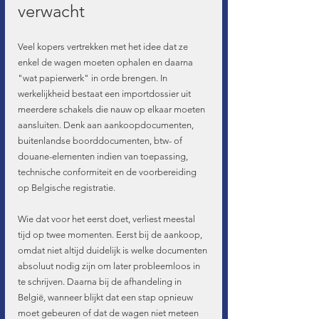
verwacht
Veel kopers vertrekken met het idee dat ze 
enkel de wagen moeten ophalen en daarna 
"wat papierwerk" in orde brengen. In 
werkelijkheid bestaat een importdossier uit 
meerdere schakels die nauw op elkaar moeten 
aansluiten. Denk aan aankoopdocumenten, 
buitenlandse boorddocumenten, btw- of 
douane-elementen indien van toepassing, 
technische conformiteit en de voorbereiding 
op Belgische registratie.
Wie dat voor het eerst doet, verliest meestal 
tijd op twee momenten. Eerst bij de aankoop, 
omdat niet altijd duidelijk is welke documenten 
absoluut nodig zijn om later probleemloos in 
te schrijven. Daarna bij de afhandeling in 
België, wanneer blijkt dat een stap opnieuw 
moet gebeuren of dat de wagen niet meteen 