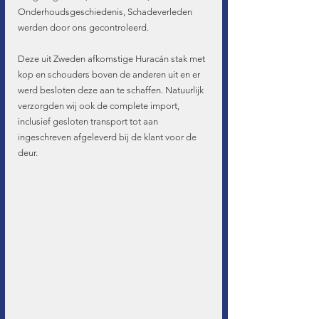
Onderhoudsgeschiedenis, Schadeverleden 
werden door ons gecontroleerd.
Deze uit Zweden afkomstige Huracán stak met 
kop en schouders boven de anderen uit en er 
werd besloten deze aan te schaffen. Natuurlijk 
verzorgden wij ook de complete import, 
inclusief gesloten transport tot aan 
ingeschreven afgeleverd bij de klant voor de 
deur.