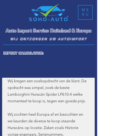
ME
NU
Auto Import Service Duitsland & Europa
WIJ ONTZORGEN UW AUTOIMPORT
IMPORT CALCULATOR:
Wij kregen een zoekopdracht van de klant. De 
opdracht was simpel, zoek de beste 
Lamborghini Huracán Spider LP610-4 welke 
momenteel te koop is, tegen een goede prijs.
Wij zochten heel Europa af en bezochten en 
we keurden de diverse te koop staande 
Huracáns op locatie. Zaken zoals Historie 
vorige eigenaars, Serienummers, 