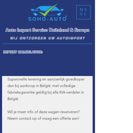
ME
NU
Auto Import Service Duitsland & Europa
WIJ ONTZORGEN UW AUTOIMPORT
IMPORT CALCULATOR:
Supersnelle levering en aanzienlijk goedkoper 
dan bij aankoop in België. met volledige 
fabrieksgarantie geldig bij alle KIA-verdeler in 
België.
Wil je meer info of deze wagen reserveren? 
Neem contact op of vraag een offerte aan!