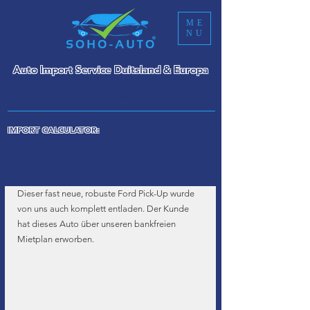
ME
NU
Auto Import Service Duitsland & Europa
WIR KÜMMERN UNS UM IHREN
AUTOIMPORT
IMPORT CALCULATOR:
Dieser fast neue, robuste Ford Pick-Up wurde 
von uns auch komplett entladen. Der Kunde 
hat dieses Auto über unseren bankfreien 
Mietplan erworben.